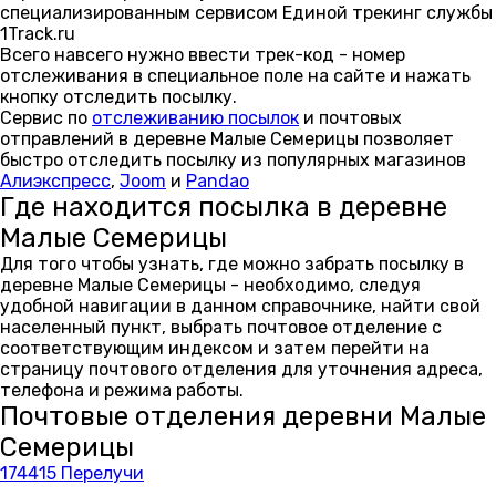
специализированным сервисом Единой трекинг службы
1Track.ru
Всего навсего нужно ввести трек-код - номер
отслеживания в специальное поле на сайте и нажать
кнопку отследить посылку.
Сервис по
отслеживанию посылок
и почтовых
отправлений в деревне Малые Семерицы позволяет
быстро отследить посылку из популярных магазинов
Алиэкспресс
,
Joom
и
Pandao
Где находится посылка в деревне
Малые Семерицы
Для того чтобы узнать, где можно забрать посылку в
деревне Малые Семерицы - необходимо, следуя
удобной навигации в данном справочнике, найти свой
населенный пункт, выбрать почтовое отделение с
соответствующим индексом и затем перейти на
страницу почтового отделения для уточнения адреса,
телефона и режима работы.
Почтовые отделения деревни Малые
Семерицы
174415 Перелучи