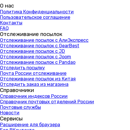
О нас
Политика Конфиденциальности
Пользовательское соглашение
Контакты
FAQ
Отслеживание посылок
Отслеживание посылок с АлиЭкспресс
Отслеживание посылок с GearBest
Отслеживание посылок с JD
Отслеживание посылок с Joom
Отслеживание посылок с Pandao
Отследить посылку
Почта России отслеживание
Отслеживание посылок из Китая
Отследить заказ из магазина
Справочники
Справочник индексов России
Справочник почтовых отделений России
Почтовые службы
Новости
Сервисы
Расширение для браузера