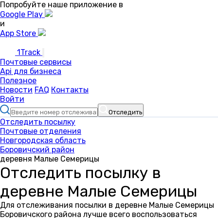
Попробуйте наше приложение в
Google Play
и
App Store
1Track
Почтовые сервисы
Api для бизнеса
Полезное
Новости
FAQ
Контакты
Войти
Отследить
Отследить посылку
Почтовые отделения
Новгородская область
Боровичский район
деревня Малые Семерицы
Отследить посылку в
деревне Малые Семерицы
Для отслеживания посылки в деревне Малые Семерицы
Боровичского района лучше всего воспользоваться