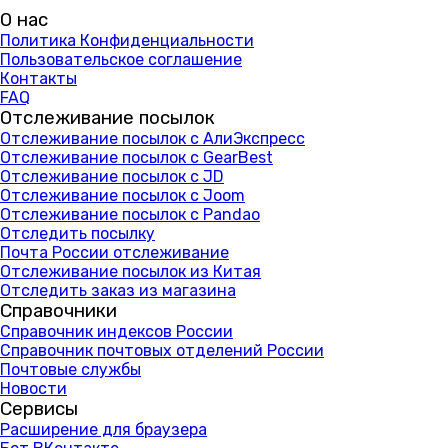
О нас
Политика Конфиденциальности
Пользовательское соглашение
Контакты
FAQ
Отслеживание посылок
Отслеживание посылок с АлиЭкспресс
Отслеживание посылок с GearBest
Отслеживание посылок с JD
Отслеживание посылок с Joom
Отслеживание посылок с Pandao
Отследить посылку
Почта России отслеживание
Отслеживание посылок из Китая
Отследить заказ из магазина
Справочники
Справочник индексов России
Справочник почтовых отделений России
Почтовые службы
Новости
Сервисы
Расширение для браузера