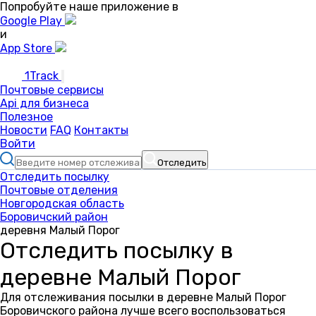
Попробуйте наше приложение в
Google Play
и
App Store
1Track
Почтовые сервисы
Api для бизнеса
Полезное
Новости
FAQ
Контакты
Войти
Отследить
Отследить посылку
Почтовые отделения
Новгородская область
Боровичский район
деревня Малый Порог
Отследить посылку в
деревне Малый Порог
Для отслеживания посылки в деревне Малый Порог
Боровичского района лучше всего воспользоваться