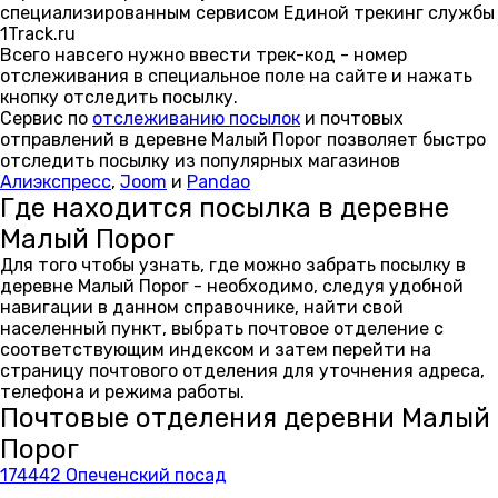
специализированным сервисом Единой трекинг службы
1Track.ru
Всего навсего нужно ввести трек-код - номер
отслеживания в специальное поле на сайте и нажать
кнопку отследить посылку.
Сервис по
отслеживанию посылок
и почтовых
отправлений в деревне Малый Порог позволяет быстро
отследить посылку из популярных магазинов
Алиэкспресс
,
Joom
и
Pandao
Где находится посылка в деревне
Малый Порог
Для того чтобы узнать, где можно забрать посылку в
деревне Малый Порог - необходимо, следуя удобной
навигации в данном справочнике, найти свой
населенный пункт, выбрать почтовое отделение с
соответствующим индексом и затем перейти на
страницу почтового отделения для уточнения адреса,
телефона и режима работы.
Почтовые отделения деревни Малый
Порог
174442 Опеченский посад