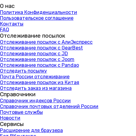
О нас
Политика Конфиденциальности
Пользовательское соглашение
Контакты
FAQ
Отслеживание посылок
Отслеживание посылок с АлиЭкспресс
Отслеживание посылок с GearBest
Отслеживание посылок с JD
Отслеживание посылок с Joom
Отслеживание посылок с Pandao
Отследить посылку
Почта России отслеживание
Отслеживание посылок из Китая
Отследить заказ из магазина
Справочники
Справочник индексов России
Справочник почтовых отделений России
Почтовые службы
Новости
Сервисы
Расширение для браузера