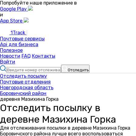
Попробуйте наше приложение в
Google Play
и
App Store
1Track
Почтовые сервисы
Api для бизнеса
Полезное
Новости
FAQ
Контакты
Войти
Отследить
Отследить посылку
Почтовые отделения
Новгородская область
Боровичский район
деревня Мазихина Горка
Отследить посылку в
деревне Мазихина Горка
Для отслеживания посылки в деревне Мазихина Горка
Боровичского района лучше всего воспользоваться