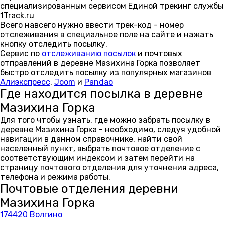
специализированным сервисом Единой трекинг службы
1Track.ru
Всего навсего нужно ввести трек-код - номер
отслеживания в специальное поле на сайте и нажать
кнопку отследить посылку.
Сервис по
отслеживанию посылок
и почтовых
отправлений в деревне Мазихина Горка позволяет
быстро отследить посылку из популярных магазинов
Алиэкспресс
,
Joom
и
Pandao
Где находится посылка в деревне
Мазихина Горка
Для того чтобы узнать, где можно забрать посылку в
деревне Мазихина Горка - необходимо, следуя удобной
навигации в данном справочнике, найти свой
населенный пункт, выбрать почтовое отделение с
соответствующим индексом и затем перейти на
страницу почтового отделения для уточнения адреса,
телефона и режима работы.
Почтовые отделения деревни
Мазихина Горка
174420 Волгино