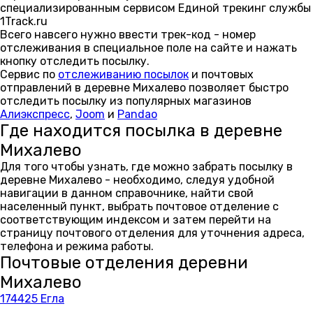
специализированным сервисом Единой трекинг службы
1Track.ru
Всего навсего нужно ввести трек-код - номер
отслеживания в специальное поле на сайте и нажать
кнопку отследить посылку.
Сервис по
отслеживанию посылок
и почтовых
отправлений в деревне Михалево позволяет быстро
отследить посылку из популярных магазинов
Алиэкспресс
,
Joom
и
Pandao
Где находится посылка в деревне
Михалево
Для того чтобы узнать, где можно забрать посылку в
деревне Михалево - необходимо, следуя удобной
навигации в данном справочнике, найти свой
населенный пункт, выбрать почтовое отделение с
соответствующим индексом и затем перейти на
страницу почтового отделения для уточнения адреса,
телефона и режима работы.
Почтовые отделения деревни
Михалево
174425 Егла