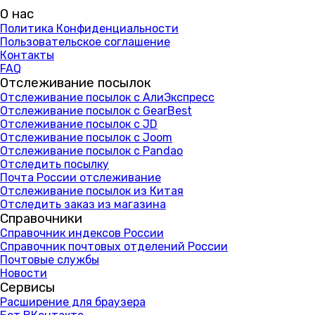
О нас
Политика Конфиденциальности
Пользовательское соглашение
Контакты
FAQ
Отслеживание посылок
Отслеживание посылок с АлиЭкспресс
Отслеживание посылок с GearBest
Отслеживание посылок с JD
Отслеживание посылок с Joom
Отслеживание посылок с Pandao
Отследить посылку
Почта России отслеживание
Отслеживание посылок из Китая
Отследить заказ из магазина
Справочники
Справочник индексов России
Справочник почтовых отделений России
Почтовые службы
Новости
Сервисы
Расширение для браузера