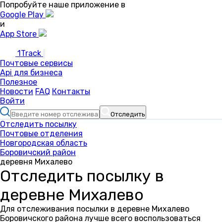
Попробуйте наше приложение в
Google Play
и
App Store
1Track
Почтовые сервисы
Api для бизнеса
Полезное
Новости
FAQ
Контакты
Войти
Отследить
Отследить посылку
Почтовые отделения
Новгородская область
Боровичский район
деревня Михалево
Отследить посылку в
деревне Михалево
Для отслеживания посылки в деревне Михалево
Боровичского района лучше всего воспользоваться