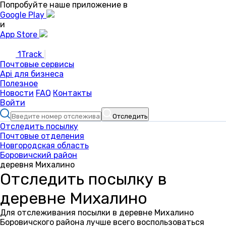
Попробуйте наше приложение в
Google Play
и
App Store
1Track
Почтовые сервисы
Api для бизнеса
Полезное
Новости
FAQ
Контакты
Войти
Отследить
Отследить посылку
Почтовые отделения
Новгородская область
Боровичский район
деревня Михалино
Отследить посылку в
деревне Михалино
Для отслеживания посылки в деревне Михалино
Боровичского района лучше всего воспользоваться