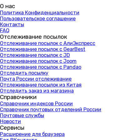
О нас
Политика Конфиденциальности
Пользовательское соглашение
Контакты
FAQ
Отслеживание посылок
Отслеживание посылок с АлиЭкспресс
Отслеживание посылок с GearBest
Отслеживание посылок с JD
Отслеживание посылок с Joom
Отслеживание посылок с Pandao
Отследить посылку
Почта России отслеживание
Отслеживание посылок из Китая
Отследить заказ из магазина
Справочники
Справочник индексов России
Справочник почтовых отделений России
Почтовые службы
Новости
Сервисы
Расширение для браузера