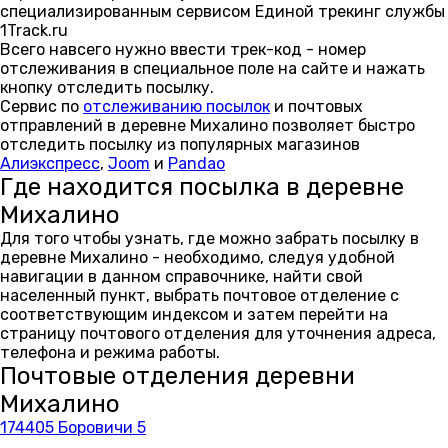
специализированным сервисом Единой трекинг службы
1Track.ru
Всего навсего нужно ввести трек-код - номер
отслеживания в специальное поле на сайте и нажать
кнопку отследить посылку.
Сервис по
отслеживанию посылок
и почтовых
отправлений в деревне Михалино позволяет быстро
отследить посылку из популярных магазинов
Алиэкспресс
,
Joom
и
Pandao
Где находится посылка в деревне
Михалино
Для того чтобы узнать, где можно забрать посылку в
деревне Михалино - необходимо, следуя удобной
навигации в данном справочнике, найти свой
населенный пункт, выбрать почтовое отделение с
соответствующим индексом и затем перейти на
страницу почтового отделения для уточнения адреса,
телефона и режима работы.
Почтовые отделения деревни
Михалино
174405 Боровичи 5