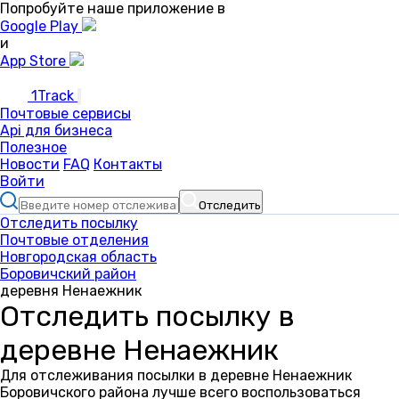
Попробуйте наше приложение в
Google Play
и
App Store
1Track
Почтовые сервисы
Api для бизнеса
Полезное
Новости
FAQ
Контакты
Войти
Отследить
Отследить посылку
Почтовые отделения
Новгородская область
Боровичский район
деревня Ненаежник
Отследить посылку в
деревне Ненаежник
Для отслеживания посылки в деревне Ненаежник
Боровичского района лучше всего воспользоваться