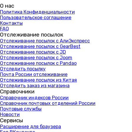
О нас
Политика Конфиденциальности
Пользовательское соглашение
Контакты
FAQ
Отслеживание посылок
Отслеживание посылок с АлиЭкспресс
Отслеживание посылок с GearBest
Отслеживание посылок с JD
Отслеживание посылок с Joom
Отслеживание посылок с Pandao
Отследить посылку
Почта России отслеживание
Отслеживание посылок из Китая
Отследить заказ из магазина
Справочники
Справочник индексов России
Справочник почтовых отделений России
Почтовые службы
Новости
Сервисы
Расширение для браузера