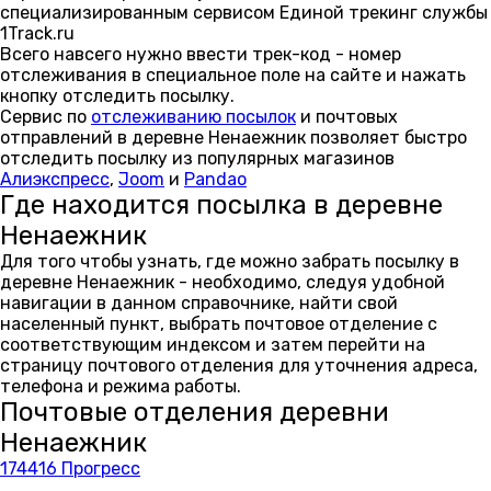
специализированным сервисом Единой трекинг службы
1Track.ru
Всего навсего нужно ввести трек-код - номер
отслеживания в специальное поле на сайте и нажать
кнопку отследить посылку.
Сервис по
отслеживанию посылок
и почтовых
отправлений в деревне Ненаежник позволяет быстро
отследить посылку из популярных магазинов
Алиэкспресс
,
Joom
и
Pandao
Где находится посылка в деревне
Ненаежник
Для того чтобы узнать, где можно забрать посылку в
деревне Ненаежник - необходимо, следуя удобной
навигации в данном справочнике, найти свой
населенный пункт, выбрать почтовое отделение с
соответствующим индексом и затем перейти на
страницу почтового отделения для уточнения адреса,
телефона и режима работы.
Почтовые отделения деревни
Ненаежник
174416 Прогресс