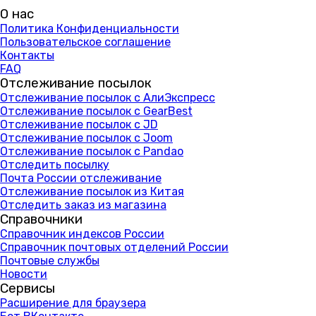
О нас
Политика Конфиденциальности
Пользовательское соглашение
Контакты
FAQ
Отслеживание посылок
Отслеживание посылок с АлиЭкспресс
Отслеживание посылок с GearBest
Отслеживание посылок с JD
Отслеживание посылок с Joom
Отслеживание посылок с Pandao
Отследить посылку
Почта России отслеживание
Отслеживание посылок из Китая
Отследить заказ из магазина
Справочники
Справочник индексов России
Справочник почтовых отделений России
Почтовые службы
Новости
Сервисы
Расширение для браузера