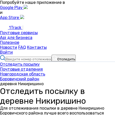
Попробуйте наше приложение в
Google Play
и
App Store
1Track
Почтовые сервисы
Api для бизнеса
Полезное
Новости
FAQ
Контакты
Войти
Отследить
Отследить посылку
Почтовые отделения
Новгородская область
Боровичский район
деревня Никиришино
Отследить посылку в
деревне Никиришино
Для отслеживания посылки в деревне Никиришино
Боровичского района лучше всего воспользоваться