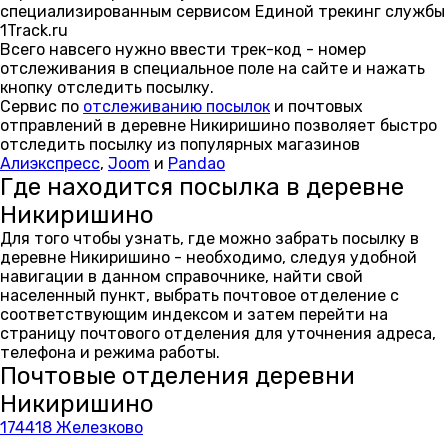
специализированным сервисом Единой трекинг службы
1Track.ru
Всего навсего нужно ввести трек-код - номер
отслеживания в специальное поле на сайте и нажать
кнопку отследить посылку.
Сервис по
отслеживанию посылок
и почтовых
отправлений в деревне Никиришино позволяет быстро
отследить посылку из популярных магазинов
Алиэкспресс
,
Joom
и
Pandao
Где находится посылка в деревне
Никиришино
Для того чтобы узнать, где можно забрать посылку в
деревне Никиришино - необходимо, следуя удобной
навигации в данном справочнике, найти свой
населенный пункт, выбрать почтовое отделение с
соответствующим индексом и затем перейти на
страницу почтового отделения для уточнения адреса,
телефона и режима работы.
Почтовые отделения деревни
Никиришино
174418 Железково