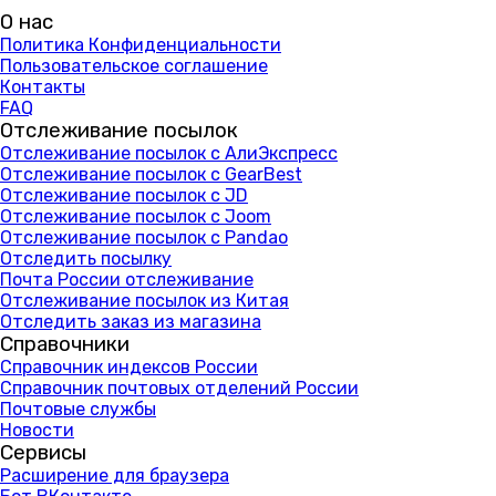
О нас
Политика Конфиденциальности
Пользовательское соглашение
Контакты
FAQ
Отслеживание посылок
Отслеживание посылок с АлиЭкспресс
Отслеживание посылок с GearBest
Отслеживание посылок с JD
Отслеживание посылок с Joom
Отслеживание посылок с Pandao
Отследить посылку
Почта России отслеживание
Отслеживание посылок из Китая
Отследить заказ из магазина
Справочники
Справочник индексов России
Справочник почтовых отделений России
Почтовые службы
Новости
Сервисы
Расширение для браузера