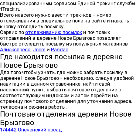
специализированным сервисом Единой трекинг службы
1Track.ru
Всего навсего нужно ввести трек-код - номер
отслеживания в специальное поле на сайте и нажать
кнопку отследить посылку.
Сервис по
отслеживанию посылок
и почтовых
отправлений в деревне Новое Брызгово позволяет
быстро отследить посылку из популярных магазинов
Алиэкспресс
,
Joom
и
Pandao
Где находится посылка в деревне
Новое Брызгово
Для того чтобы узнать, где можно забрать посылку в
деревне Новое Брызгово - необходимо, следуя удобной
навигации в данном справочнике, найти свой
населенный пункт, выбрать почтовое отделение с
соответствующим индексом и затем перейти на
страницу почтового отделения для уточнения адреса,
телефона и режима работы.
Почтовые отделения деревни Новое
Брызгово
174442 Опеченский посад