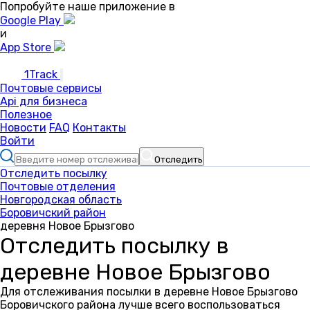
Попробуйте наше приложение в
Google Play
и
App Store
1Track
Почтовые сервисы
Api для бизнеса
Полезное
Новости
FAQ
Контакты
Войти
Отследить
Отследить посылку
Почтовые отделения
Новгородская область
Боровичский район
деревня Новое Брызгово
Отследить посылку в
деревне Новое Брызгово
Для отслеживания посылки в деревне Новое Брызгово
Боровичского района лучше всего воспользоваться