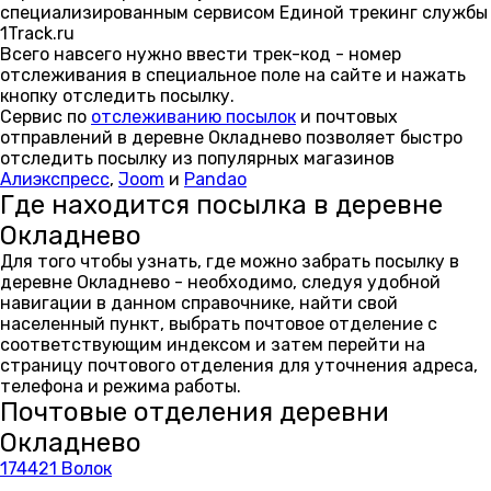
специализированным сервисом Единой трекинг службы
1Track.ru
Всего навсего нужно ввести трек-код - номер
отслеживания в специальное поле на сайте и нажать
кнопку отследить посылку.
Сервис по
отслеживанию посылок
и почтовых
отправлений в деревне Окладнево позволяет быстро
отследить посылку из популярных магазинов
Алиэкспресс
,
Joom
и
Pandao
Где находится посылка в деревне
Окладнево
Для того чтобы узнать, где можно забрать посылку в
деревне Окладнево - необходимо, следуя удобной
навигации в данном справочнике, найти свой
населенный пункт, выбрать почтовое отделение с
соответствующим индексом и затем перейти на
страницу почтового отделения для уточнения адреса,
телефона и режима работы.
Почтовые отделения деревни
Окладнево
174421 Волок