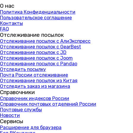
О нас
Политика Конфиденциальности
Пользовательское соглашение
Контакты
FAQ
Отслеживание посылок
Отслеживание посылок с АлиЭкспресс
Отслеживание посылок с GearBest
Отслеживание посылок с JD
Отслеживание посылок с Joom
Отслеживание посылок с Pandao
Отследить посылку
Почта России отслеживание
Отслеживание посылок из Китая
Отследить заказ из магазина
Справочники
Справочник индексов России
Справочник почтовых отделений России
Почтовые службы
Новости
Сервисы
Расширение для браузера