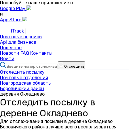
Попробуйте наше приложение в
Google Play
и
App Store
1Track
Почтовые сервисы
Api для бизнеса
Полезное
Новости
FAQ
Контакты
Войти
Отследить
Отследить посылку
Почтовые отделения
Новгородская область
Боровичский район
деревня Окладнево
Отследить посылку в
деревне Окладнево
Для отслеживания посылки в деревне Окладнево
Боровичского района лучше всего воспользоваться