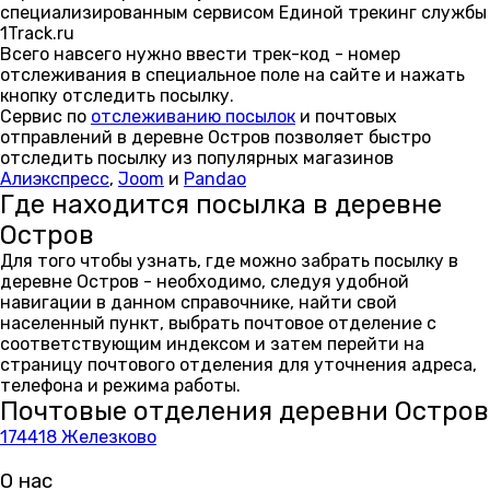
специализированным сервисом Единой трекинг службы
1Track.ru
Всего навсего нужно ввести трек-код - номер
отслеживания в специальное поле на сайте и нажать
кнопку отследить посылку.
Сервис по
отслеживанию посылок
и почтовых
отправлений в деревне Остров позволяет быстро
отследить посылку из популярных магазинов
Алиэкспресс
,
Joom
и
Pandao
Где находится посылка в деревне
Остров
Для того чтобы узнать, где можно забрать посылку в
деревне Остров - необходимо, следуя удобной
навигации в данном справочнике, найти свой
населенный пункт, выбрать почтовое отделение с
соответствующим индексом и затем перейти на
страницу почтового отделения для уточнения адреса,
телефона и режима работы.
Почтовые отделения деревни Остров
174418 Железково
О нас