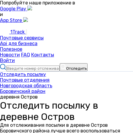
Попробуйте наше приложение в
Google Play
и
App Store
1Track
Почтовые сервисы
Api для бизнеса
Полезное
Новости
FAQ
Контакты
Войти
Отследить
Отследить посылку
Почтовые отделения
Новгородская область
Боровичский район
деревня Остров
Отследить посылку в
деревне Остров
Для отслеживания посылки в деревне Остров
Боровичского района лучше всего воспользоваться