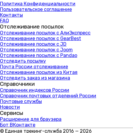
Политика Конфиденциальности
Пользовательское соглашение
Контакты
FAQ
Отслеживание посылок
Отслеживание посылок с АлиЭкспресс
Отслеживание посылок с GearBest
Отслеживание посылок с JD
Отслеживание посылок с Joom
Отслеживание посылок с Pandao
Отследить посылку
Почта России отслеживание
Отслеживание посылок из Китая
Отследить заказ из магазина
Справочники
Справочник индексов России
Справочник почтовых отделений России
Почтовые службы
Новости
Сервисы
Расширение для браузера
Бот ВКонтакте
© Единая трекинг-служба 2016 — 2026