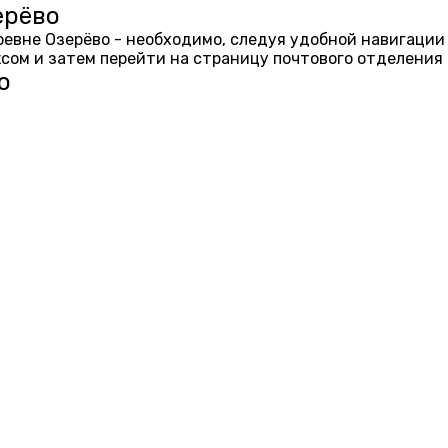
ерёво
еревне Озерёво - необходимо, следуя удобной навигации
ом и затем перейти на страницу почтового отделения 
о