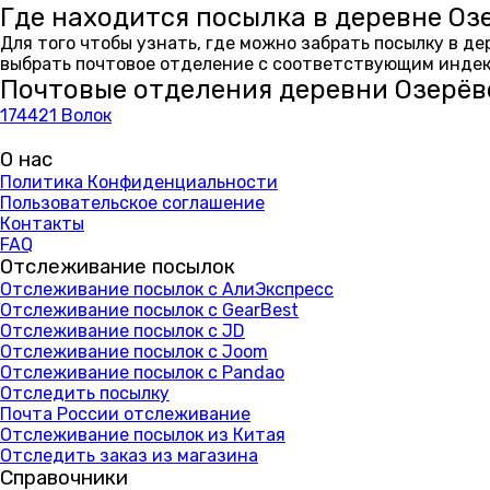
Где находится посылка в деревне Оз
Для того чтобы узнать, где можно забрать посылку в д
выбрать почтовое отделение с соответствующим индекс
Почтовые отделения деревни Озерёв
174421 Волок
О нас
Политика Конфиденциальности
Пользовательское соглашение
Контакты
FAQ
Отслеживание посылок
Отслеживание посылок с АлиЭкспресс
Отслеживание посылок с GearBest
Отслеживание посылок с JD
Отслеживание посылок с Joom
Отслеживание посылок с Pandao
Отследить посылку
Почта России отслеживание
Отслеживание посылок из Китая
Отследить заказ из магазина
Справочники