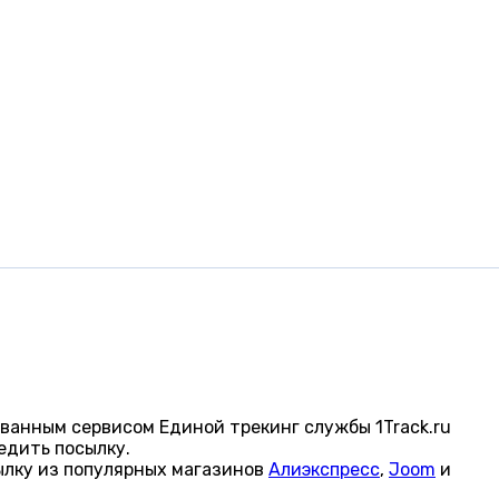
ванным сервисом Единой трекинг службы 1Track.ru
едить посылку.
ылку из популярных магазинов
Алиэкспресс
,
Joom
и