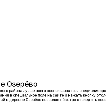
не Озерёво
кого района лучше всего воспользоваться специализиро
ания в специальное поле на сайте и нажать кнопку отсл
ий в деревне Озерёво позволяет быстро отследить пос