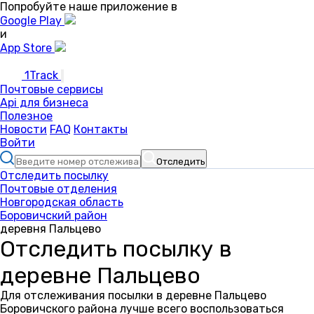
Попробуйте наше приложение в
Google Play
и
App Store
1Track
Почтовые сервисы
Api для бизнеса
Полезное
Новости
FAQ
Контакты
Войти
Отследить
Отследить посылку
Почтовые отделения
Новгородская область
Боровичский район
деревня Пальцево
Отследить посылку в
деревне Пальцево
Для отслеживания посылки в деревне Пальцево
Боровичского района лучше всего воспользоваться