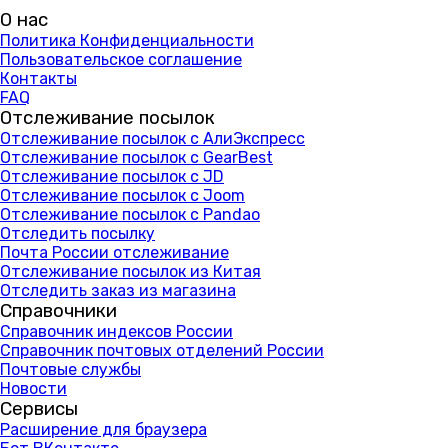
О нас
Политика Конфиденциальности
Пользовательское соглашение
Контакты
FAQ
Отслеживание посылок
Отслеживание посылок с АлиЭкспресс
Отслеживание посылок с GearBest
Отслеживание посылок с JD
Отслеживание посылок с Joom
Отслеживание посылок с Pandao
Отследить посылку
Почта России отслеживание
Отслеживание посылок из Китая
Отследить заказ из магазина
Справочники
Справочник индексов России
Справочник почтовых отделений России
Почтовые службы
Новости
Сервисы
Расширение для браузера