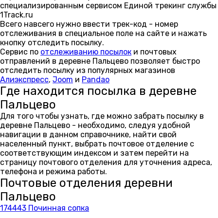
специализированным сервисом Единой трекинг службы
1Track.ru
Всего навсего нужно ввести трек-код - номер
отслеживания в специальное поле на сайте и нажать
кнопку отследить посылку.
Сервис по
отслеживанию посылок
и почтовых
отправлений в деревне Пальцево позволяет быстро
отследить посылку из популярных магазинов
Алиэкспресс
,
Joom
и
Pandao
Где находится посылка в деревне
Пальцево
Для того чтобы узнать, где можно забрать посылку в
деревне Пальцево - необходимо, следуя удобной
навигации в данном справочнике, найти свой
населенный пункт, выбрать почтовое отделение с
соответствующим индексом и затем перейти на
страницу почтового отделения для уточнения адреса,
телефона и режима работы.
Почтовые отделения деревни
Пальцево
174443 Починная сопка