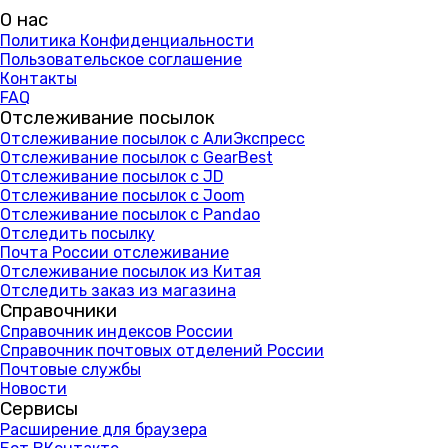
О нас
Политика Конфиденциальности
Пользовательское соглашение
Контакты
FAQ
Отслеживание посылок
Отслеживание посылок с АлиЭкспресс
Отслеживание посылок с GearBest
Отслеживание посылок с JD
Отслеживание посылок с Joom
Отслеживание посылок с Pandao
Отследить посылку
Почта России отслеживание
Отслеживание посылок из Китая
Отследить заказ из магазина
Справочники
Справочник индексов России
Справочник почтовых отделений России
Почтовые службы
Новости
Сервисы
Расширение для браузера