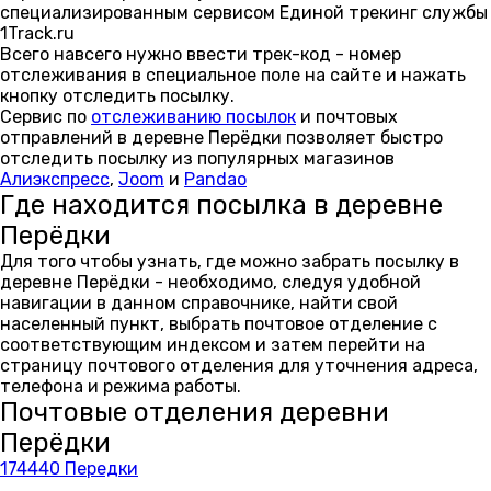
специализированным сервисом Единой трекинг службы
1Track.ru
Всего навсего нужно ввести трек-код - номер
отслеживания в специальное поле на сайте и нажать
кнопку отследить посылку.
Сервис по
отслеживанию посылок
и почтовых
отправлений в деревне Перёдки позволяет быстро
отследить посылку из популярных магазинов
Алиэкспресс
,
Joom
и
Pandao
Где находится посылка в деревне
Перёдки
Для того чтобы узнать, где можно забрать посылку в
деревне Перёдки - необходимо, следуя удобной
навигации в данном справочнике, найти свой
населенный пункт, выбрать почтовое отделение с
соответствующим индексом и затем перейти на
страницу почтового отделения для уточнения адреса,
телефона и режима работы.
Почтовые отделения деревни
Перёдки
174440 Передки