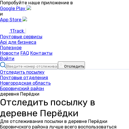
Попробуйте наше приложение в
Google Play
и
App Store
1Track
Почтовые сервисы
Api для бизнеса
Полезное
Новости
FAQ
Контакты
Войти
Отследить
Отследить посылку
Почтовые отделения
Новгородская область
Боровичский район
деревня Перёдки
Отследить посылку в
деревне Перёдки
Для отслеживания посылки в деревне Перёдки
Боровичского района лучше всего воспользоваться