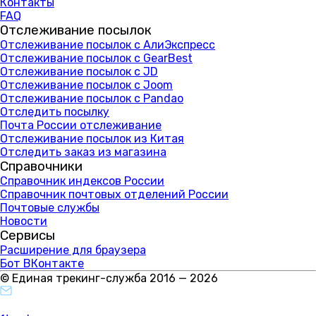
Контакты
FAQ
Отслеживание посылок
Отслеживание посылок с АлиЭкспресс
Отслеживание посылок с GearBest
Отслеживание посылок с JD
Отслеживание посылок с Joom
Отслеживание посылок с Pandao
Отследить посылку
Почта России отслеживание
Отслеживание посылок из Китая
Отследить заказ из магазина
Справочники
Справочник индексов России
Справочник почтовых отделений России
Почтовые службы
Новости
Сервисы
Расширение для браузера
Бот ВКонтакте
© Единая трекинг-служба 2016 — 2026