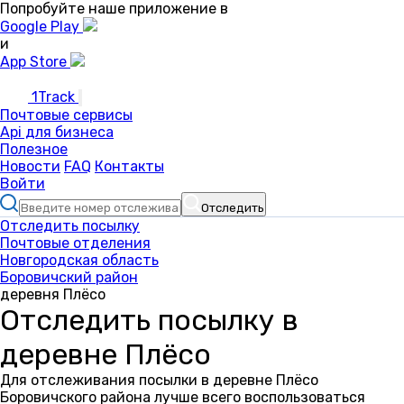
Попробуйте наше приложение в
Google Play
и
App Store
1Track
Почтовые сервисы
Api для бизнеса
Полезное
Новости
FAQ
Контакты
Войти
Отследить
Отследить посылку
Почтовые отделения
Новгородская область
Боровичский район
деревня Плёсо
Отследить посылку в
деревне Плёсо
Для отслеживания посылки в деревне Плёсо
Боровичского района лучше всего воспользоваться