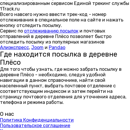
специализированным сервисом Единой трекинг службы
1Track.ru
Всего навсего нужно ввести трек-код - номер
отслеживания в специальное поле на сайте и нажать
кнопку отследить посылку.
Сервис по
отслеживанию посылок
и почтовых
отправлений в деревне Плёсо позволяет быстро
отследить посылку из популярных магазинов
Алиэкспресс
,
Joom
и
Pandao
Где находится посылка в деревне
Плёсо
Для того чтобы узнать, где можно забрать посылку в
деревне Плёсо - необходимо, следуя удобной
навигации в данном справочнике, найти свой
населенный пункт, выбрать почтовое отделение с
соответствующим индексом и затем перейти на
страницу почтового отделения для уточнения адреса,
телефона и режима работы.
О нас
Политика Конфиденциальности
Пользовательское соглашение