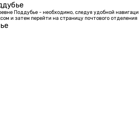
ддубье
еревне Поддубье - необходимо, следуя удобной навигаци
ом и затем перейти на страницу почтового отделения 
ье