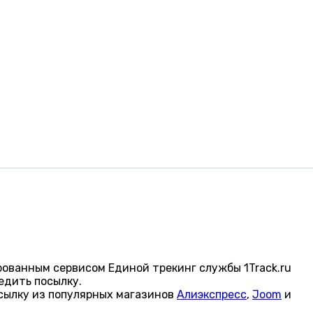
ованным сервисом Единой трекинг службы 1Track.ru
едить посылку.
сылку из популярных магазинов
Алиэкспресс
,
Joom
и