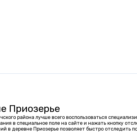
не Приозерье
чского района лучше всего воспользоваться специализи
ания в специальное поле на сайте и нажать кнопку отсл
ий в деревне Приозерье позволяет быстро отследить п