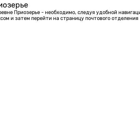
иозерье
еревне Приозерье - необходимо, следуя удобной навигац
ом и затем перейти на страницу почтового отделения 