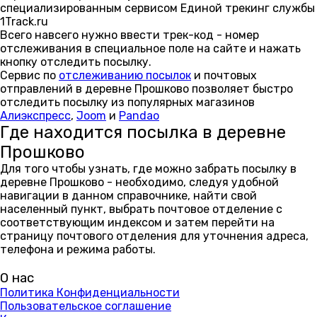
специализированным сервисом Единой трекинг службы
1Track.ru
Всего навсего нужно ввести трек-код - номер
отслеживания в специальное поле на сайте и нажать
кнопку отследить посылку.
Сервис по
отслеживанию посылок
и почтовых
отправлений в деревне Прошково позволяет быстро
отследить посылку из популярных магазинов
Алиэкспресс
,
Joom
и
Pandao
Где находится посылка в деревне
Прошково
Для того чтобы узнать, где можно забрать посылку в
деревне Прошково - необходимо, следуя удобной
навигации в данном справочнике, найти свой
населенный пункт, выбрать почтовое отделение с
соответствующим индексом и затем перейти на
страницу почтового отделения для уточнения адреса,
телефона и режима работы.
О нас
Политика Конфиденциальности
Пользовательское соглашение