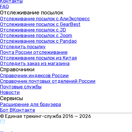
Контакты
FAQ
Отслеживание посылок
Отслеживание посылок с АлиЭкспресс
Отслеживание посылок с GearBest
Отслеживание посылок с JD
Отслеживание посылок с Joom
Отслеживание посылок с Pandao
Отследить посылку
Почта России отслеживание
Отслеживание посылок из Китая
Отследить заказ из магазина
Справочники
Справочник индексов России
Справочник почтовых отделений России
Почтовые службы
Новости
Сервисы
Расширение для браузера
Бот ВКонтакте
© Единая трекинг-служба 2016 — 2026