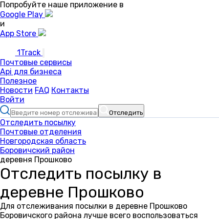
Попробуйте наше приложение в
Google Play
и
App Store
1Track
Почтовые сервисы
Api для бизнеса
Полезное
Новости
FAQ
Контакты
Войти
Отследить
Отследить посылку
Почтовые отделения
Новгородская область
Боровичский район
деревня Прошково
Отследить посылку в
деревне Прошково
Для отслеживания посылки в деревне Прошково
Боровичского района лучше всего воспользоваться