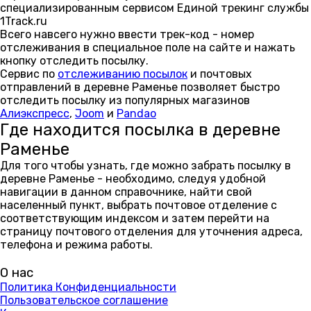
специализированным сервисом Единой трекинг службы
1Track.ru
Всего навсего нужно ввести трек-код - номер
отслеживания в специальное поле на сайте и нажать
кнопку отследить посылку.
Сервис по
отслеживанию посылок
и почтовых
отправлений в деревне Раменье позволяет быстро
отследить посылку из популярных магазинов
Алиэкспресс
,
Joom
и
Pandao
Где находится посылка в деревне
Раменье
Для того чтобы узнать, где можно забрать посылку в
деревне Раменье - необходимо, следуя удобной
навигации в данном справочнике, найти свой
населенный пункт, выбрать почтовое отделение с
соответствующим индексом и затем перейти на
страницу почтового отделения для уточнения адреса,
телефона и режима работы.
О нас
Политика Конфиденциальности
Пользовательское соглашение