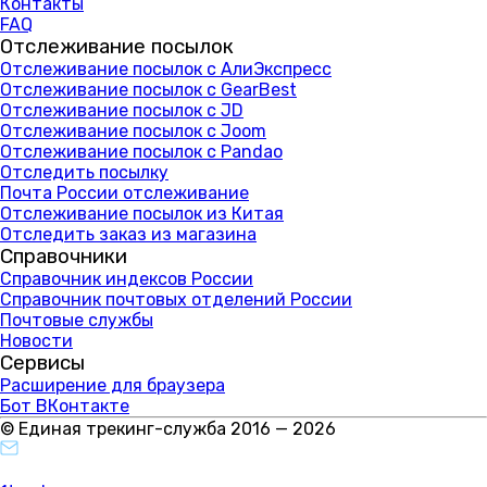
Контакты
FAQ
Отслеживание посылок
Отслеживание посылок с АлиЭкспресс
Отслеживание посылок с GearBest
Отслеживание посылок с JD
Отслеживание посылок с Joom
Отслеживание посылок с Pandao
Отследить посылку
Почта России отслеживание
Отслеживание посылок из Китая
Отследить заказ из магазина
Справочники
Справочник индексов России
Справочник почтовых отделений России
Почтовые службы
Новости
Сервисы
Расширение для браузера
Бот ВКонтакте
© Единая трекинг-служба 2016 — 2026