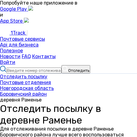
Попробуйте наше приложение в
Google Play
и
App Store
1Track
Почтовые сервисы
Api для бизнеса
Полезное
Новости
FAQ
Контакты
Войти
Отследить
Отследить посылку
Почтовые отделения
Новгородская область
Боровичский район
деревня Раменье
Отследить посылку в
деревне Раменье
Для отслеживания посылки в деревне Раменье
Боровичского района лучше всего воспользоваться