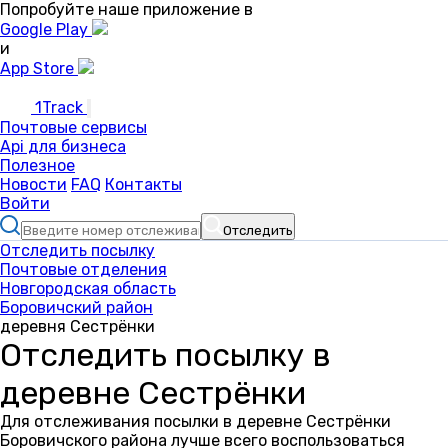
Попробуйте наше приложение в
Google Play
и
App Store
1Track
Почтовые сервисы
Api для бизнеса
Полезное
Новости
FAQ
Контакты
Войти
Отследить
Отследить посылку
Почтовые отделения
Новгородская область
Боровичский район
деревня Сестрёнки
Отследить посылку в
деревне Сестрёнки
Для отслеживания посылки в деревне Сестрёнки
Боровичского района лучше всего воспользоваться