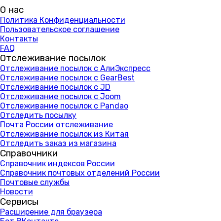
О нас
Политика Конфиденциальности
Пользовательское соглашение
Контакты
FAQ
Отслеживание посылок
Отслеживание посылок с АлиЭкспресс
Отслеживание посылок с GearBest
Отслеживание посылок с JD
Отслеживание посылок с Joom
Отслеживание посылок с Pandao
Отследить посылку
Почта России отслеживание
Отслеживание посылок из Китая
Отследить заказ из магазина
Справочники
Справочник индексов России
Справочник почтовых отделений России
Почтовые службы
Новости
Сервисы
Расширение для браузера