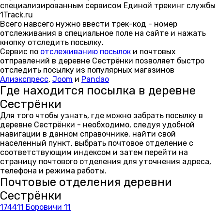
специализированным сервисом Единой трекинг службы
1Track.ru
Всего навсего нужно ввести трек-код - номер
отслеживания в специальное поле на сайте и нажать
кнопку отследить посылку.
Сервис по
отслеживанию посылок
и почтовых
отправлений в деревне Сестрёнки позволяет быстро
отследить посылку из популярных магазинов
Алиэкспресс
,
Joom
и
Pandao
Где находится посылка в деревне
Сестрёнки
Для того чтобы узнать, где можно забрать посылку в
деревне Сестрёнки - необходимо, следуя удобной
навигации в данном справочнике, найти свой
населенный пункт, выбрать почтовое отделение с
соответствующим индексом и затем перейти на
страницу почтового отделения для уточнения адреса,
телефона и режима работы.
Почтовые отделения деревни
Сестрёнки
174411 Боровичи 11