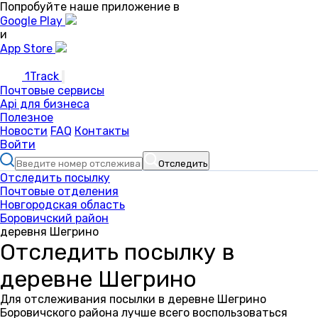
Попробуйте наше приложение в
Google Play
и
App Store
1Track
Почтовые сервисы
Api для бизнеса
Полезное
Новости
FAQ
Контакты
Войти
Отследить
Отследить посылку
Почтовые отделения
Новгородская область
Боровичский район
деревня Шегрино
Отследить посылку в
деревне Шегрино
Для отслеживания посылки в деревне Шегрино
Боровичского района лучше всего воспользоваться