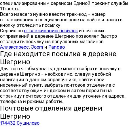
специализированным сервисом Единой трекинг службы
1Track.ru
Всего навсего нужно ввести трек-код - номер
отслеживания в специальное поле на сайте и нажать
кнопку отследить посылку.
Сервис по
отслеживанию посылок
и почтовых
отправлений в деревне Шегрино позволяет быстро
отследить посылку из популярных магазинов
Алиэкспресс
,
Joom
и
Pandao
Где находится посылка в деревне
Шегрино
Для того чтобы узнать, где можно забрать посылку в
деревне Шегрино - необходимо, следуя удобной
навигации в данном справочнике, найти свой
населенный пункт, выбрать почтовое отделение с
соответствующим индексом и затем перейти на
страницу почтового отделения для уточнения адреса,
телефона и режима работы.
Почтовые отделения деревни
Шегрино
174432 Сушилово