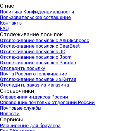
О нас
Политика Конфиденциальности
Пользовательское соглашение
Контакты
FAQ
Отслеживание посылок
Отслеживание посылок с АлиЭкспресс
Отслеживание посылок с GearBest
Отслеживание посылок с JD
Отслеживание посылок с Joom
Отслеживание посылок с Pandao
Отследить посылку
Почта России отслеживание
Отслеживание посылок из Китая
Отследить заказ из магазина
Справочники
Справочник индексов России
Справочник почтовых отделений России
Почтовые службы
Новости
Сервисы
Расширение для браузера