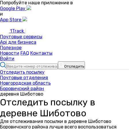
Попробуйте наше приложение в
Google Play
и
App Store
1Track
Почтовые сервисы
Api для бизнеса
Полезное
Новости
FAQ
Контакты
Войти
Отследить
Отследить посылку
Почтовые отделения
Новгородская область
Боровичский район
деревня Шиботово
Отследить посылку в
деревне Шиботово
Для отслеживания посылки в деревне Шиботово
Боровичского района лучше всего воспользоваться