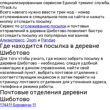
специализированным сервисом Единой трекинг службы
1Track.ru
Всего навсего нужно ввести трек-код - номер
отслеживания в специальное поле на сайте и нажать
кнопку отследить посылку.
Сервис по
отслеживанию посылок
и почтовых
отправлений в деревне Шиботово позволяет быстро
отследить посылку из популярных магазинов
Алиэкспресс
,
Joom
и
Pandao
Где находится посылка в деревне
Шиботово
Для того чтобы узнать, где можно забрать посылку в
деревне Шиботово - необходимо, следуя удобной
навигации в данном справочнике, найти свой
населенный пункт, выбрать почтовое отделение с
соответствующим индексом и затем перейти на
страницу почтового отделения для уточнения адреса,
телефона и режима работы.
Почтовые отделения деревни
Шиботово
174411 Боровичи 11