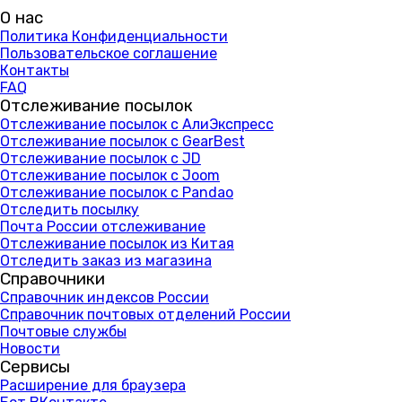
О нас
Политика Конфиденциальности
Пользовательское соглашение
Контакты
FAQ
Отслеживание посылок
Отслеживание посылок с АлиЭкспресс
Отслеживание посылок с GearBest
Отслеживание посылок с JD
Отслеживание посылок с Joom
Отслеживание посылок с Pandao
Отследить посылку
Почта России отслеживание
Отслеживание посылок из Китая
Отследить заказ из магазина
Справочники
Справочник индексов России
Справочник почтовых отделений России
Почтовые службы
Новости
Сервисы
Расширение для браузера