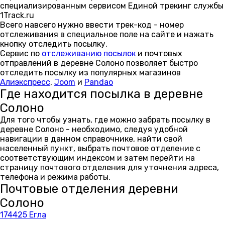
специализированным сервисом Единой трекинг службы
1Track.ru
Всего навсего нужно ввести трек-код - номер
отслеживания в специальное поле на сайте и нажать
кнопку отследить посылку.
Сервис по
отслеживанию посылок
и почтовых
отправлений в деревне Солоно позволяет быстро
отследить посылку из популярных магазинов
Алиэкспресс
,
Joom
и
Pandao
Где находится посылка в деревне
Солоно
Для того чтобы узнать, где можно забрать посылку в
деревне Солоно - необходимо, следуя удобной
навигации в данном справочнике, найти свой
населенный пункт, выбрать почтовое отделение с
соответствующим индексом и затем перейти на
страницу почтового отделения для уточнения адреса,
телефона и режима работы.
Почтовые отделения деревни
Солоно
174425 Егла