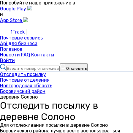
Попробуйте наше приложение в
Google Play
и
App Store
1Track
Почтовые сервисы
Api для бизнеса
Полезное
Новости
FAQ
Контакты
Войти
Отследить
Отследить посылку
Почтовые отделения
Новгородская область
Боровичский район
деревня Солоно
Отследить посылку в
деревне Солоно
Для отслеживания посылки в деревне Солоно
Боровичского района лучше всего воспользоваться