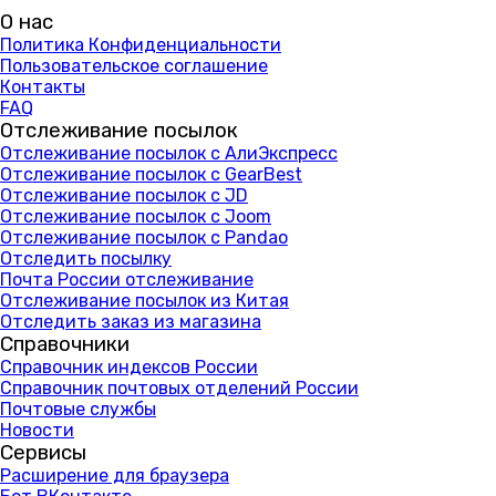
О нас
Политика Конфиденциальности
Пользовательское соглашение
Контакты
FAQ
Отслеживание посылок
Отслеживание посылок с АлиЭкспресс
Отслеживание посылок с GearBest
Отслеживание посылок с JD
Отслеживание посылок с Joom
Отслеживание посылок с Pandao
Отследить посылку
Почта России отслеживание
Отслеживание посылок из Китая
Отследить заказ из магазина
Справочники
Справочник индексов России
Справочник почтовых отделений России
Почтовые службы
Новости
Сервисы
Расширение для браузера