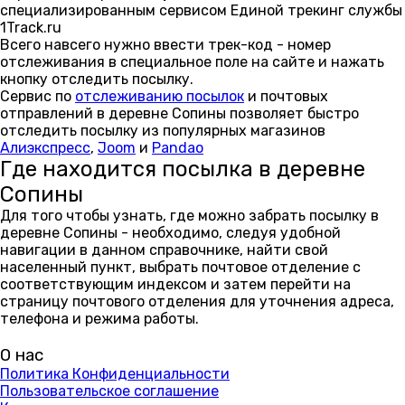
специализированным сервисом Единой трекинг службы
1Track.ru
Всего навсего нужно ввести трек-код - номер
отслеживания в специальное поле на сайте и нажать
кнопку отследить посылку.
Сервис по
отслеживанию посылок
и почтовых
отправлений в деревне Сопины позволяет быстро
отследить посылку из популярных магазинов
Алиэкспресс
,
Joom
и
Pandao
Где находится посылка в деревне
Сопины
Для того чтобы узнать, где можно забрать посылку в
деревне Сопины - необходимо, следуя удобной
навигации в данном справочнике, найти свой
населенный пункт, выбрать почтовое отделение с
соответствующим индексом и затем перейти на
страницу почтового отделения для уточнения адреса,
телефона и режима работы.
О нас
Политика Конфиденциальности
Пользовательское соглашение