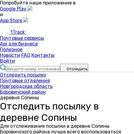
Попробуйте наше приложение в
Google Play
и
App Store
1Track
Почтовые сервисы
Api для бизнеса
Полезное
Новости
FAQ
Контакты
Войти
Отследить
Отследить посылку
Почтовые отделения
Новгородская область
Боровичский район
деревня Сопины
Отследить посылку в
деревне Сопины
Для отслеживания посылки в деревне Сопины
Боровичского района лучше всего воспользоваться