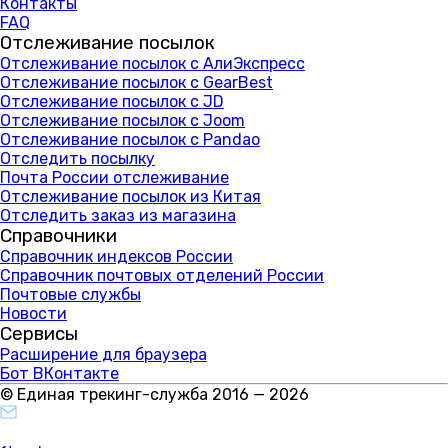
Контакты
FAQ
Отслеживание посылок
Отслеживание посылок с АлиЭкспресс
Отслеживание посылок с GearBest
Отслеживание посылок с JD
Отслеживание посылок с Joom
Отслеживание посылок с Pandao
Отследить посылку
Почта России отслеживание
Отслеживание посылок из Китая
Отследить заказ из магазина
Справочники
Справочник индексов России
Справочник почтовых отделений России
Почтовые службы
Новости
Сервисы
Расширение для браузера
Бот ВКонтакте
© Единая трекинг-служба 2016 — 2026