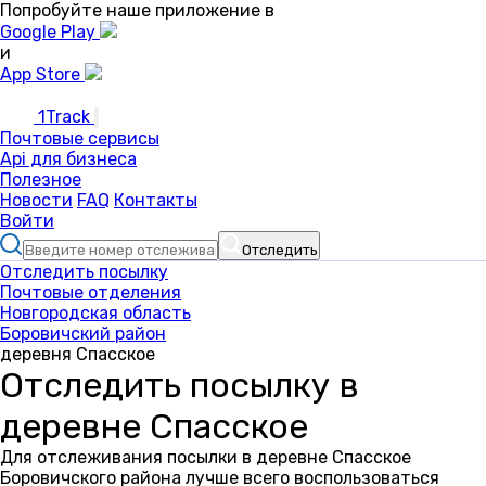
Попробуйте наше приложение в
Google Play
и
App Store
1Track
Почтовые сервисы
Api для бизнеса
Полезное
Новости
FAQ
Контакты
Войти
Отследить
Отследить посылку
Почтовые отделения
Новгородская область
Боровичский район
деревня Спасское
Отследить посылку в
деревне Спасское
Для отслеживания посылки в деревне Спасское
Боровичского района лучше всего воспользоваться