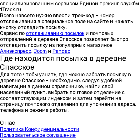
специализированным сервисом Единой трекинг службы
1Track.ru
Всего навсего нужно ввести трек-код - номер
отслеживания в специальное поле на сайте и нажать
кнопку отследить посылку.
Сервис по
отслеживанию посылок
и почтовых
отправлений в деревне Спасское позволяет быстро
отследить посылку из популярных магазинов
Алиэкспресс
,
Joom
и
Pandao
Где находится посылка в деревне
Спасское
Для того чтобы узнать, где можно забрать посылку в
деревне Спасское - необходимо, следуя удобной
навигации в данном справочнике, найти свой
населенный пункт, выбрать почтовое отделение с
соответствующим индексом и затем перейти на
страницу почтового отделения для уточнения адреса,
телефона и режима работы.
О нас
Политика Конфиденциальности
Пользовательское соглашение