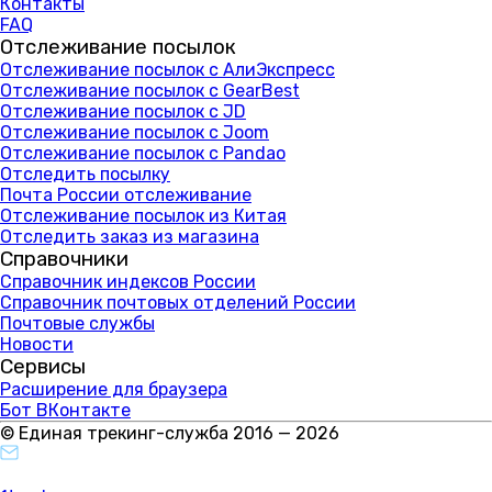
Контакты
FAQ
Отслеживание посылок
Отслеживание посылок с АлиЭкспресс
Отслеживание посылок с GearBest
Отслеживание посылок с JD
Отслеживание посылок с Joom
Отслеживание посылок с Pandao
Отследить посылку
Почта России отслеживание
Отслеживание посылок из Китая
Отследить заказ из магазина
Справочники
Справочник индексов России
Справочник почтовых отделений России
Почтовые службы
Новости
Сервисы
Расширение для браузера
Бот ВКонтакте
© Единая трекинг-служба 2016 — 2026