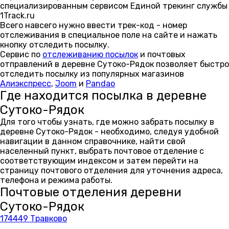
специализированным сервисом Единой трекинг службы
1Track.ru
Всего навсего нужно ввести трек-код - номер
отслеживания в специальное поле на сайте и нажать
кнопку отследить посылку.
Сервис по
отслеживанию посылок
и почтовых
отправлений в деревне Сутоко-Рядок позволяет быстро
отследить посылку из популярных магазинов
Алиэкспресс
,
Joom
и
Pandao
Где находится посылка в деревне
Сутоко-Рядок
Для того чтобы узнать, где можно забрать посылку в
деревне Сутоко-Рядок - необходимо, следуя удобной
навигации в данном справочнике, найти свой
населенный пункт, выбрать почтовое отделение с
соответствующим индексом и затем перейти на
страницу почтового отделения для уточнения адреса,
телефона и режима работы.
Почтовые отделения деревни
Сутоко-Рядок
174449 Травково