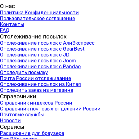
О нас
Политика Конфиденциальности
Пользовательское соглашение
Контакты
FAQ
Отслеживание посылок
Отслеживание посылок с АлиЭкспресс
Отслеживание посылок с GearBest
Отслеживание посылок с JD
Отслеживание посылок с Joom
Отслеживание посылок с Pandao
Отследить посылку
Почта России отслеживание
Отслеживание посылок из Китая
Отследить заказ из магазина
Справочники
Справочник индексов России
Справочник почтовых отделений России
Почтовые службы
Новости
Сервисы
Расширение для браузера