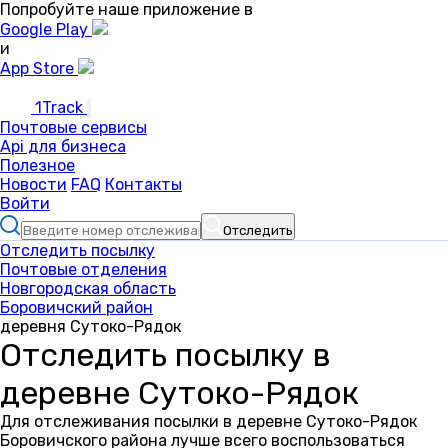
Попробуйте наше приложение в
Google Play
и
App Store
1Track
Почтовые сервисы
Api для бизнеса
Полезное
Новости
FAQ
Контакты
Войти
Отследить
Отследить посылку
Почтовые отделения
Новгородская область
Боровичский район
деревня Сутоко-Рядок
Отследить посылку в
деревне Сутоко-Рядок
Для отслеживания посылки в деревне Сутоко-Рядок
Боровичского района лучше всего воспользоваться