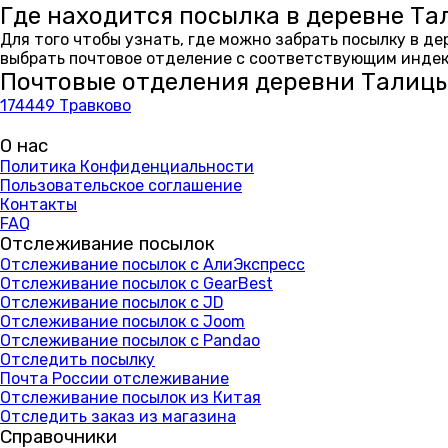
Где находится посылка в деревне Т
Для того чтобы узнать, где можно забрать посылку в д
выбрать почтовое отделение с соответствующим индекс
Почтовые отделения деревни Талиц
174449 Травково
О нас
Политика Конфиденциальности
Пользовательское соглашение
Контакты
FAQ
Отслеживание посылок
Отслеживание посылок с АлиЭкспресс
Отслеживание посылок с GearBest
Отслеживание посылок с JD
Отслеживание посылок с Joom
Отслеживание посылок с Pandao
Отследить посылку
Почта России отслеживание
Отслеживание посылок из Китая
Отследить заказ из магазина
Справочники