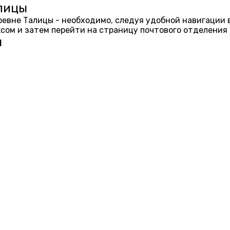
алицы
еревне Талицы - необходимо, следуя удобной навигации 
ом и затем перейти на страницу почтового отделения 
ы