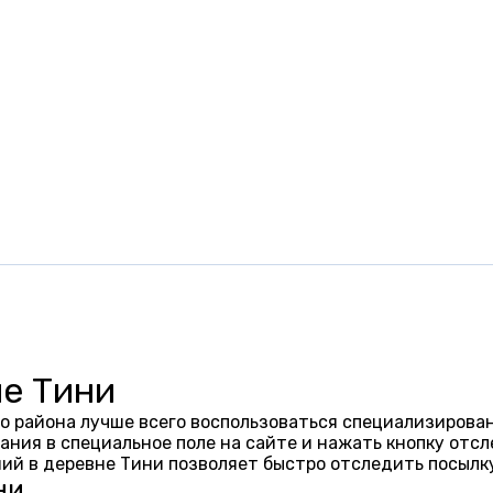
не Тини
о района лучше всего воспользоваться специализирован
ания в специальное поле на сайте и нажать кнопку отсл
ий в деревне Тини позволяет быстро отследить посылк
ни