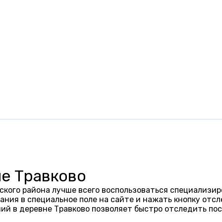
не Травково
ского района лучше всего воспользоваться специализир
ания в специальное поле на сайте и нажать кнопку отсл
ий в деревне Травково позволяет быстро отследить по