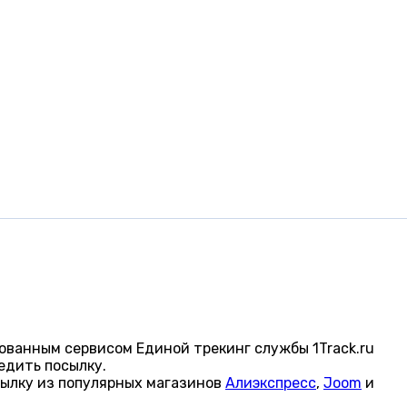
ованным сервисом Единой трекинг службы 1Track.ru
едить посылку.
сылку из популярных магазинов
Алиэкспресс
,
Joom
и