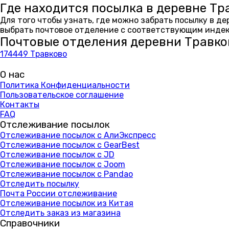
Где находится посылка в деревне Тр
Для того чтобы узнать, где можно забрать посылку в д
выбрать почтовое отделение с соответствующим индекс
Почтовые отделения деревни Травко
174449 Травково
О нас
Политика Конфиденциальности
Пользовательское соглашение
Контакты
FAQ
Отслеживание посылок
Отслеживание посылок с АлиЭкспресс
Отслеживание посылок с GearBest
Отслеживание посылок с JD
Отслеживание посылок с Joom
Отслеживание посылок с Pandao
Отследить посылку
Почта России отслеживание
Отслеживание посылок из Китая
Отследить заказ из магазина
Справочники