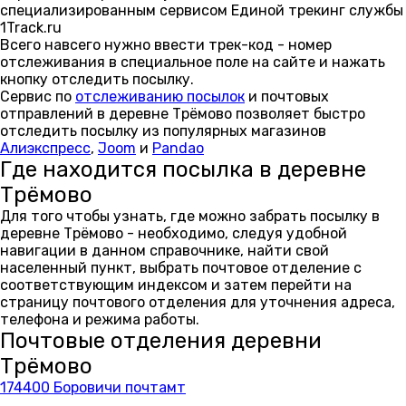
специализированным сервисом Единой трекинг службы
1Track.ru
Всего навсего нужно ввести трек-код - номер
отслеживания в специальное поле на сайте и нажать
кнопку отследить посылку.
Сервис по
отслеживанию посылок
и почтовых
отправлений в деревне Трёмово позволяет быстро
отследить посылку из популярных магазинов
Алиэкспресс
,
Joom
и
Pandao
Где находится посылка в деревне
Трёмово
Для того чтобы узнать, где можно забрать посылку в
деревне Трёмово - необходимо, следуя удобной
навигации в данном справочнике, найти свой
населенный пункт, выбрать почтовое отделение с
соответствующим индексом и затем перейти на
страницу почтового отделения для уточнения адреса,
телефона и режима работы.
Почтовые отделения деревни
Трёмово
174400 Боровичи почтамт