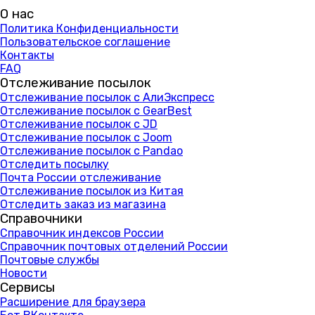
О нас
Политика Конфиденциальности
Пользовательское соглашение
Контакты
FAQ
Отслеживание посылок
Отслеживание посылок с АлиЭкспресс
Отслеживание посылок с GearBest
Отслеживание посылок с JD
Отслеживание посылок с Joom
Отслеживание посылок с Pandao
Отследить посылку
Почта России отслеживание
Отслеживание посылок из Китая
Отследить заказ из магазина
Справочники
Справочник индексов России
Справочник почтовых отделений России
Почтовые службы
Новости
Сервисы
Расширение для браузера