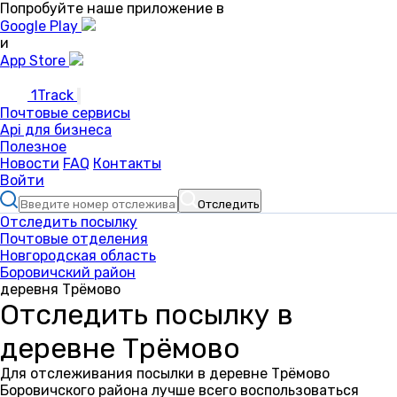
Попробуйте наше приложение в
Google Play
и
App Store
1Track
Почтовые сервисы
Api для бизнеса
Полезное
Новости
FAQ
Контакты
Войти
Отследить
Отследить посылку
Почтовые отделения
Новгородская область
Боровичский район
деревня Трёмово
Отследить посылку в
деревне Трёмово
Для отслеживания посылки в деревне Трёмово
Боровичского района лучше всего воспользоваться