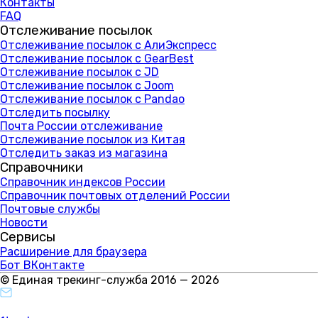
Контакты
FAQ
Отслеживание посылок
Отслеживание посылок с АлиЭкспресс
Отслеживание посылок с GearBest
Отслеживание посылок с JD
Отслеживание посылок с Joom
Отслеживание посылок с Pandao
Отследить посылку
Почта России отслеживание
Отслеживание посылок из Китая
Отследить заказ из магазина
Справочники
Справочник индексов России
Справочник почтовых отделений России
Почтовые службы
Новости
Сервисы
Расширение для браузера
Бот ВКонтакте
© Единая трекинг-служба 2016 — 2026