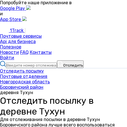
Попробуйте наше приложение в
Google Play
и
App Store
1Track
Почтовые сервисы
Api для бизнеса
Полезное
Новости
FAQ
Контакты
Войти
Отследить
Отследить посылку
Почтовые отделения
Новгородская область
Боровичский район
деревня Тухун
Отследить посылку в
деревне Тухун
Для отслеживания посылки в деревне Тухун
Боровичского района лучше всего воспользоваться