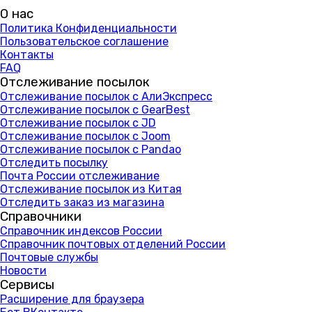
О нас
Политика Конфиденциальности
Пользовательское соглашение
Контакты
FAQ
Отслеживание посылок
Отслеживание посылок с АлиЭкспресс
Отслеживание посылок с GearBest
Отслеживание посылок с JD
Отслеживание посылок с Joom
Отслеживание посылок с Pandao
Отследить посылку
Почта России отслеживание
Отслеживание посылок из Китая
Отследить заказ из магазина
Справочники
Справочник индексов России
Справочник почтовых отделений России
Почтовые службы
Новости
Сервисы
Расширение для браузера