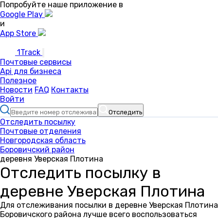
Попробуйте наше приложение в
Google Play
и
App Store
1Track
Почтовые сервисы
Api для бизнеса
Полезное
Новости
FAQ
Контакты
Войти
Отследить
Отследить посылку
Почтовые отделения
Новгородская область
Боровичский район
деревня Уверская Плотина
Отследить посылку в
деревне Уверская Плотина
Для отслеживания посылки в деревне Уверская Плотина
Боровичского района лучше всего воспользоваться