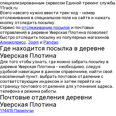
специализированным сервисом Единой трекинг службы
1Track.ru
Всего навсего нужно ввести трек-код - номер
отслеживания в специальное поле на сайте и нажать
кнопку отследить посылку.
Сервис по
отслеживанию посылок
и почтовых
отправлений в деревне Уверская Плотина позволяет
быстро отследить посылку из популярных магазинов
Алиэкспресс
,
Joom
и
Pandao
Где находится посылка в деревне
Уверская Плотина
Для того чтобы узнать, где можно забрать посылку в
деревне Уверская Плотина - необходимо, следуя
удобной навигации в данном справочнике, найти свой
населенный пункт, выбрать почтовое отделение с
соответствующим индексом и затем перейти на
страницу почтового отделения для уточнения адреса,
телефона и режима работы.
Почтовые отделения деревни
Уверская Плотина
174415 Перелучи