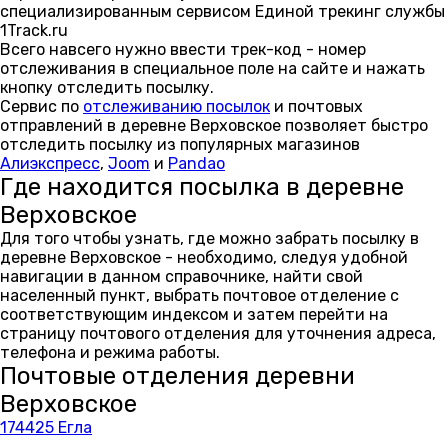
специализированным сервисом Единой трекинг службы
1Track.ru
Всего навсего нужно ввести трек-код - номер
отслеживания в специальное поле на сайте и нажать
кнопку отследить посылку.
Сервис по
отслеживанию посылок
и почтовых
отправлений в деревне Верховское позволяет быстро
отследить посылку из популярных магазинов
Алиэкспресс
,
Joom
и
Pandao
Где находится посылка в деревне
Верховское
Для того чтобы узнать, где можно забрать посылку в
деревне Верховское - необходимо, следуя удобной
навигации в данном справочнике, найти свой
населенный пункт, выбрать почтовое отделение с
соответствующим индексом и затем перейти на
страницу почтового отделения для уточнения адреса,
телефона и режима работы.
Почтовые отделения деревни
Верховское
174425 Егла