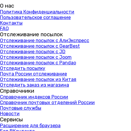
О нас
Политика Конфиденциальности
Пользовательское соглашение
Контакты
FAQ
Отслеживание посылок
Отслеживание посылок с АлиЭкспресс
Отслеживание посылок с GearBest
Отслеживание посылок с JD
Отслеживание посылок с Joom
Отслеживание посылок с Pandao
Отследить посылку
Почта России отслеживание
Отслеживание посылок из Китая
Отследить заказ из магазина
Справочники
Справочник индексов России
Справочник почтовых отделений России
Почтовые службы
Новости
Сервисы
Расширение для браузера