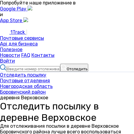
Попробуйте наше приложение в
Google Play
и
App Store
1Track
Почтовые сервисы
Api для бизнеса
Полезное
Новости
FAQ
Контакты
Войти
Отследить
Отследить посылку
Почтовые отделения
Новгородская область
Боровичский район
деревня Верховское
Отследить посылку в
деревне Верховское
Для отслеживания посылки в деревне Верховское
Боровичского района лучше всего воспользоваться