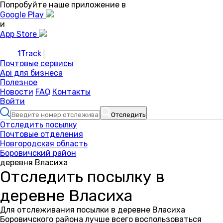
Попробуйте наше приложение в
Google Play
и
App Store
1Track
Почтовые сервисы
Api для бизнеса
Полезное
Новости
FAQ
Контакты
Войти
Отследить
Отследить посылку
Почтовые отделения
Новгородская область
Боровичский район
деревня Власиха
Отследить посылку в
деревне Власиха
Для отслеживания посылки в деревне Власиха
Боровичского района лучше всего воспользоваться