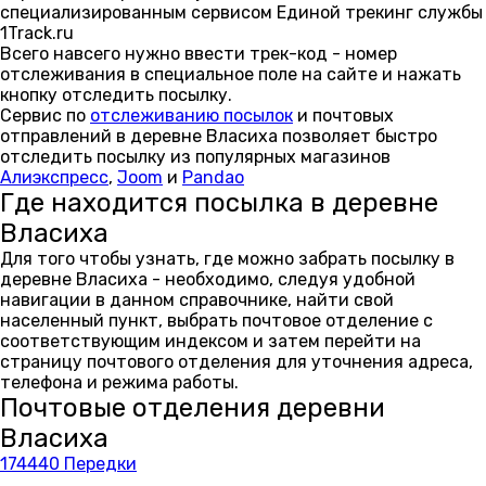
специализированным сервисом Единой трекинг службы
1Track.ru
Всего навсего нужно ввести трек-код - номер
отслеживания в специальное поле на сайте и нажать
кнопку отследить посылку.
Сервис по
отслеживанию посылок
и почтовых
отправлений в деревне Власиха позволяет быстро
отследить посылку из популярных магазинов
Алиэкспресс
,
Joom
и
Pandao
Где находится посылка в деревне
Власиха
Для того чтобы узнать, где можно забрать посылку в
деревне Власиха - необходимо, следуя удобной
навигации в данном справочнике, найти свой
населенный пункт, выбрать почтовое отделение с
соответствующим индексом и затем перейти на
страницу почтового отделения для уточнения адреса,
телефона и режима работы.
Почтовые отделения деревни
Власиха
174440 Передки