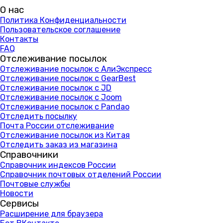
О нас
Политика Конфиденциальности
Пользовательское соглашение
Контакты
FAQ
Отслеживание посылок
Отслеживание посылок с АлиЭкспресс
Отслеживание посылок с GearBest
Отслеживание посылок с JD
Отслеживание посылок с Joom
Отслеживание посылок с Pandao
Отследить посылку
Почта России отслеживание
Отслеживание посылок из Китая
Отследить заказ из магазина
Справочники
Справочник индексов России
Справочник почтовых отделений России
Почтовые службы
Новости
Сервисы
Расширение для браузера