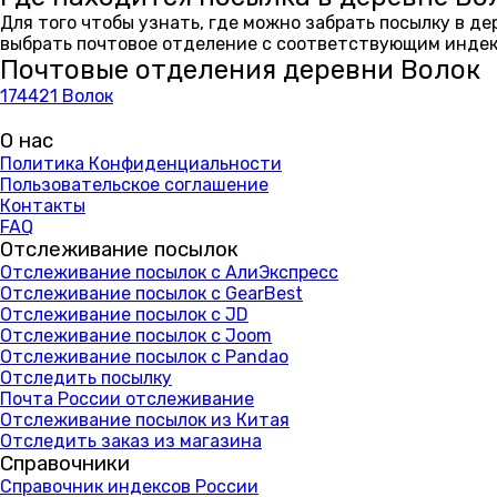
Для того чтобы узнать, где можно забрать посылку в д
выбрать почтовое отделение с соответствующим индекс
Почтовые отделения деревни Волок
174421 Волок
О нас
Политика Конфиденциальности
Пользовательское соглашение
Контакты
FAQ
Отслеживание посылок
Отслеживание посылок с АлиЭкспресс
Отслеживание посылок с GearBest
Отслеживание посылок с JD
Отслеживание посылок с Joom
Отслеживание посылок с Pandao
Отследить посылку
Почта России отслеживание
Отслеживание посылок из Китая
Отследить заказ из магазина
Справочники
Справочник индексов России