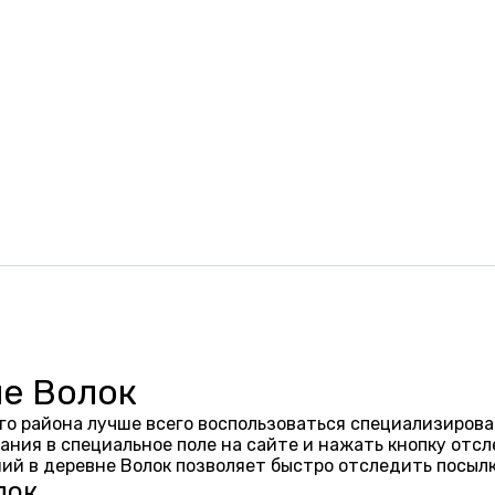
не Волок
го района лучше всего воспользоваться специализирова
ания в специальное поле на сайте и нажать кнопку отсл
ий в деревне Волок позволяет быстро отследить посыл
лок