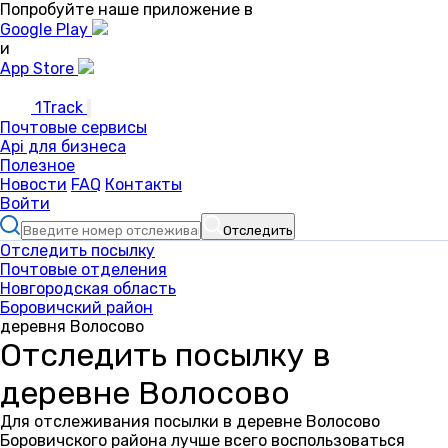
Попробуйте наше приложение в
Google Play
и
App Store
1Track
Почтовые сервисы
Api для бизнеса
Полезное
Новости
FAQ
Контакты
Войти
Отследить
Отследить посылку
Почтовые отделения
Новгородская область
Боровичский район
деревня Волосово
Отследить посылку в
деревне Волосово
Для отслеживания посылки в деревне Волосово
Боровичского района лучше всего воспользоваться