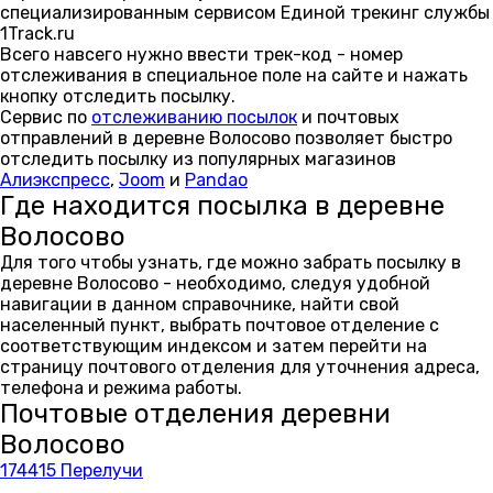
специализированным сервисом Единой трекинг службы
1Track.ru
Всего навсего нужно ввести трек-код - номер
отслеживания в специальное поле на сайте и нажать
кнопку отследить посылку.
Сервис по
отслеживанию посылок
и почтовых
отправлений в деревне Волосово позволяет быстро
отследить посылку из популярных магазинов
Алиэкспресс
,
Joom
и
Pandao
Где находится посылка в деревне
Волосово
Для того чтобы узнать, где можно забрать посылку в
деревне Волосово - необходимо, следуя удобной
навигации в данном справочнике, найти свой
населенный пункт, выбрать почтовое отделение с
соответствующим индексом и затем перейти на
страницу почтового отделения для уточнения адреса,
телефона и режима работы.
Почтовые отделения деревни
Волосово
174415 Перелучи