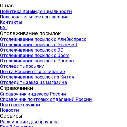
О нас
Политика Конфиденциальности
Пользовательское соглашение
Контакты
FAQ
Отслеживание посылок
Отслеживание посылок с АлиЭкспресс
Отслеживание посылок с GearBest
Отслеживание посылок с JD
Отслеживание посылок с Joom
Отслеживание посылок с Pandao
Отследить посылку
Почта России отслеживание
Отслеживание посылок из Китая
Отследить заказ из магазина
Справочники
Справочник индексов России
Справочник почтовых отделений России
Почтовые службы
Новости
Сервисы
Расширение для браузера