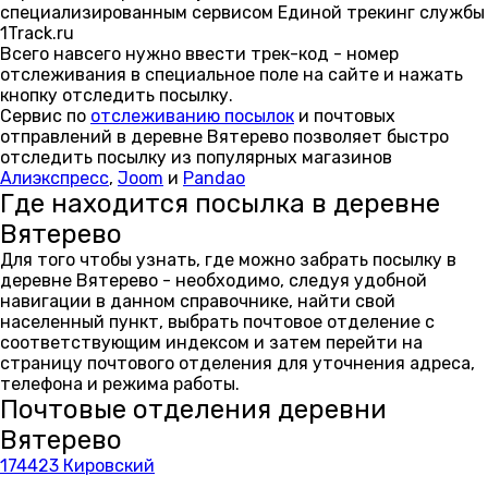
специализированным сервисом Единой трекинг службы
1Track.ru
Всего навсего нужно ввести трек-код - номер
отслеживания в специальное поле на сайте и нажать
кнопку отследить посылку.
Сервис по
отслеживанию посылок
и почтовых
отправлений в деревне Вятерево позволяет быстро
отследить посылку из популярных магазинов
Алиэкспресс
,
Joom
и
Pandao
Где находится посылка в деревне
Вятерево
Для того чтобы узнать, где можно забрать посылку в
деревне Вятерево - необходимо, следуя удобной
навигации в данном справочнике, найти свой
населенный пункт, выбрать почтовое отделение с
соответствующим индексом и затем перейти на
страницу почтового отделения для уточнения адреса,
телефона и режима работы.
Почтовые отделения деревни
Вятерево
174423 Кировский