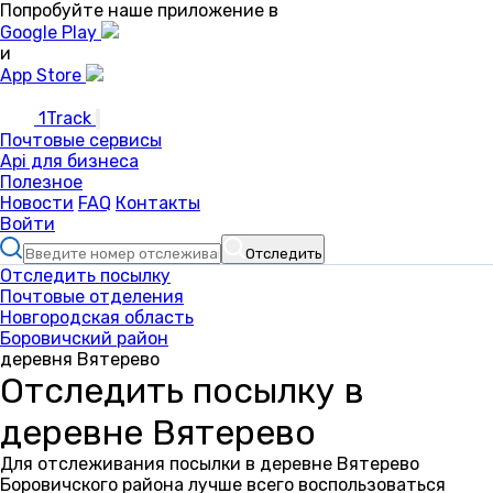
Попробуйте наше приложение в
Google Play
и
App Store
1Track
Почтовые сервисы
Api для бизнеса
Полезное
Новости
FAQ
Контакты
Войти
Отследить
Отследить посылку
Почтовые отделения
Новгородская область
Боровичский район
деревня Вятерево
Отследить посылку в
деревне Вятерево
Для отслеживания посылки в деревне Вятерево
Боровичского района лучше всего воспользоваться