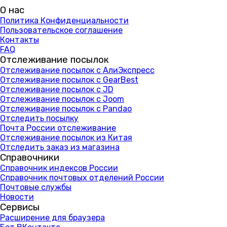
О нас
Политика Конфиденциальности
Пользовательское соглашение
Контакты
FAQ
Отслеживание посылок
Отслеживание посылок с АлиЭкспресс
Отслеживание посылок с GearBest
Отслеживание посылок с JD
Отслеживание посылок с Joom
Отслеживание посылок с Pandao
Отследить посылку
Почта России отслеживание
Отслеживание посылок из Китая
Отследить заказ из магазина
Справочники
Справочник индексов России
Справочник почтовых отделений России
Почтовые службы
Новости
Сервисы
Расширение для браузера