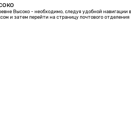
соко
еревне Высоко - необходимо, следуя удобной навигации 
ом и затем перейти на страницу почтового отделения 