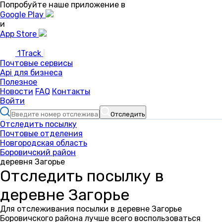
Попробуйте наше приложение в
Google Play
и
App Store
1Track
Почтовые сервисы
Api для бизнеса
Полезное
Новости
FAQ
Контакты
Войти
Отследить
Отследить посылку
Почтовые отделения
Новгородская область
Боровичский район
деревня Загорье
Отследить посылку в
деревне Загорье
Для отслеживания посылки в деревне Загорье
Боровичского района лучше всего воспользоваться