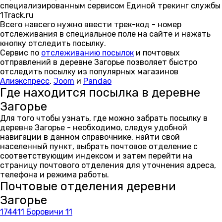
специализированным сервисом Единой трекинг службы
1Track.ru
Всего навсего нужно ввести трек-код - номер
отслеживания в специальное поле на сайте и нажать
кнопку отследить посылку.
Сервис по
отслеживанию посылок
и почтовых
отправлений в деревне Загорье позволяет быстро
отследить посылку из популярных магазинов
Алиэкспресс
,
Joom
и
Pandao
Где находится посылка в деревне
Загорье
Для того чтобы узнать, где можно забрать посылку в
деревне Загорье - необходимо, следуя удобной
навигации в данном справочнике, найти свой
населенный пункт, выбрать почтовое отделение с
соответствующим индексом и затем перейти на
страницу почтового отделения для уточнения адреса,
телефона и режима работы.
Почтовые отделения деревни
Загорье
174411 Боровичи 11