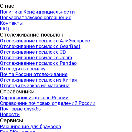
О нас
Политика Конфиденциальности
Пользовательское соглашение
Контакты
FAQ
Отслеживание посылок
Отслеживание посылок с АлиЭкспресс
Отслеживание посылок с GearBest
Отслеживание посылок с JD
Отслеживание посылок с Joom
Отслеживание посылок с Pandao
Отследить посылку
Почта России отслеживание
Отслеживание посылок из Китая
Отследить заказ из магазина
Справочники
Справочник индексов России
Справочник почтовых отделений России
Почтовые службы
Новости
Сервисы
Расширение для браузера