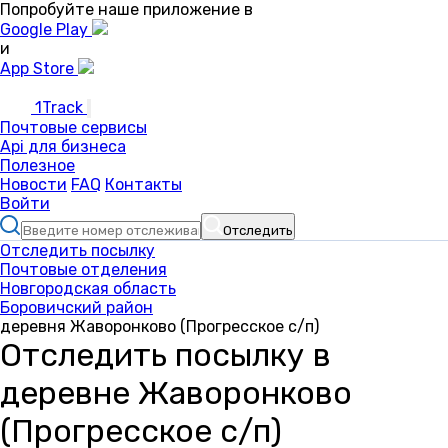
Попробуйте наше приложение в
Google Play
и
App Store
1Track
Почтовые сервисы
Api для бизнеса
Полезное
Новости
FAQ
Контакты
Войти
Отследить
Отследить посылку
Почтовые отделения
Новгородская область
Боровичский район
деревня Жаворонково (Прогресское с/п)
Отследить посылку в
деревне Жаворонково
(Прогресское с/п)