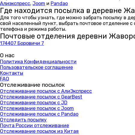
Алиэкспресс
,
Joom
и
Pandao
Где находится посылка в деревне Жа
Для того чтобы узнать, где можно забрать посылку в д
свой населенный пункт, выбрать почтовое отделение с
телефона и режима работы.
Почтовые отделения деревни Жаворо
174407 Боровичи 7
О нас
Политика Конфиденциальности
Пользовательское соглашение
Контакты
FAQ
Отслеживание посылок
Отслеживание посылок с АлиЭкспресс
Отслеживание посылок с GearBest
Отслеживание посылок с JD
Отслеживание посылок с Joom
Отслеживание посылок с Pandao
Отследить посылку
Почта России отслеживание
Отслеживание посылок из Китая