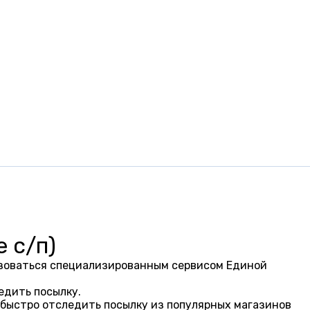
 с/п)
льзоваться специализированным сервисом Единой
едить посылку.
 быстро отследить посылку из популярных магазинов