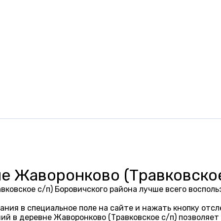
е Жаворонково (Травковское
вковское с/п) Боровичского района лучше всего воспо
ания в специальное поле на сайте и нажать кнопку отсл
ий в деревне Жаворонково (Травковское с/п) позволяет