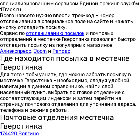
специализированным сервисом Единой трекинг службы
1Track.ru
Всего навсего нужно ввести трек-код - номер
отслеживания в специальное поле на сайте и нажать
кнопку отследить посылку.
Сервис по
отслеживанию посылок
и почтовых
отправлений в местечке Гверстянка позволяет быстро
отследить посылку из популярных магазинов
Алиэкспресс
,
Joom
и
Pandao
Где находится посылка в местечке
Гверстянка
Для того чтобы узнать, где можно забрать посылку в
местечке Гверстянка - необходимо, следуя удобной
навигации в данном справочнике, найти свой
населенный пункт, выбрать почтовое отделение с
соответствующим индексом и затем перейти на
страницу почтового отделения для уточнения адреса,
телефона и режима работы.
Почтовые отделения местечка
Гверстянка
174420 Волгино