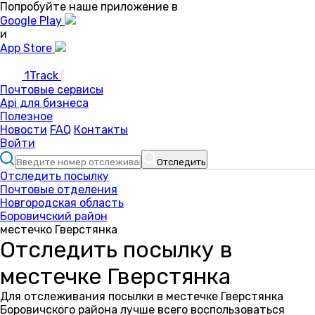
Попробуйте наше приложение в
Google Play
и
App Store
1Track
Почтовые сервисы
Api для бизнеса
Полезное
Новости
FAQ
Контакты
Войти
Отследить
Отследить посылку
Почтовые отделения
Новгородская область
Боровичский район
местечко Гверстянка
Отследить посылку в
местечке Гверстянка
Для отслеживания посылки в местечке Гверстянка
Боровичского района лучше всего воспользоваться