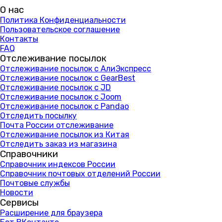
О нас
Политика Конфиденциальности
Пользовательское соглашение
Контакты
FAQ
Отслеживание посылок
Отслеживание посылок с АлиЭкспресс
Отслеживание посылок с GearBest
Отслеживание посылок с JD
Отслеживание посылок с Joom
Отслеживание посылок с Pandao
Отследить посылку
Почта России отслеживание
Отслеживание посылок из Китая
Отследить заказ из магазина
Справочники
Справочник индексов России
Справочник почтовых отделений России
Почтовые службы
Новости
Сервисы
Расширение для браузера