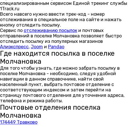
специализированным сервисом Единой трекинг службы
1Track.ru
Всего навсего нужно ввести трек-код - номер
отслеживания в специальное поле на сайте и нажать
кнопку отследить посылку.
Сервис по
отслеживанию посылок
и почтовых
отправлений в поселке Молчановка позволяет быстро
отследить посылку из популярных магазинов
Алиэкспресс
,
Joom
и
Pandao
Где находится посылка в поселке
Молчановка
Для того чтобы узнать, где можно забрать посылку в
поселке Молчановка - необходимо, следуя удобной
навигации в данном справочнике, найти свой
населенный пункт, выбрать почтовое отделение с
соответствующим индексом и затем перейти на
страницу почтового отделения для уточнения адреса,
телефона и режима работы.
Почтовые отделения поселка
Молчановка
174449 Травково