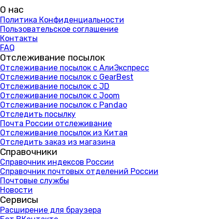
О нас
Политика Конфиденциальности
Пользовательское соглашение
Контакты
FAQ
Отслеживание посылок
Отслеживание посылок с АлиЭкспресс
Отслеживание посылок с GearBest
Отслеживание посылок с JD
Отслеживание посылок с Joom
Отслеживание посылок с Pandao
Отследить посылку
Почта России отслеживание
Отслеживание посылок из Китая
Отследить заказ из магазина
Справочники
Справочник индексов России
Справочник почтовых отделений России
Почтовые службы
Новости
Сервисы
Расширение для браузера