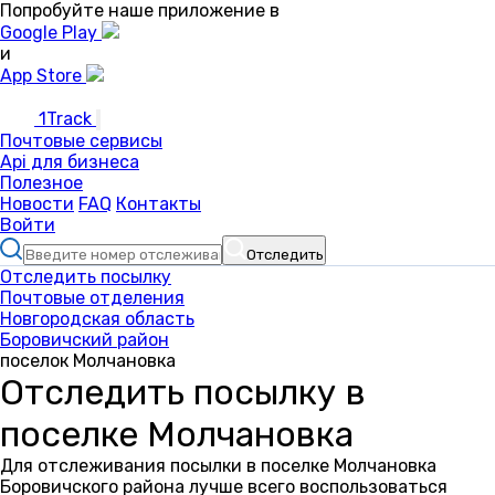
Попробуйте наше приложение в
Google Play
и
App Store
1Track
Почтовые сервисы
Api для бизнеса
Полезное
Новости
FAQ
Контакты
Войти
Отследить
Отследить посылку
Почтовые отделения
Новгородская область
Боровичский район
поселок Молчановка
Отследить посылку в
поселке Молчановка
Для отслеживания посылки в поселке Молчановка
Боровичского района лучше всего воспользоваться