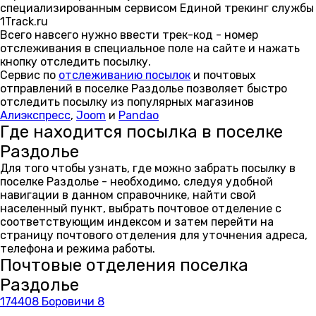
специализированным сервисом Единой трекинг службы
1Track.ru
Всего навсего нужно ввести трек-код - номер
отслеживания в специальное поле на сайте и нажать
кнопку отследить посылку.
Сервис по
отслеживанию посылок
и почтовых
отправлений в поселке Раздолье позволяет быстро
отследить посылку из популярных магазинов
Алиэкспресс
,
Joom
и
Pandao
Где находится посылка в поселке
Раздолье
Для того чтобы узнать, где можно забрать посылку в
поселке Раздолье - необходимо, следуя удобной
навигации в данном справочнике, найти свой
населенный пункт, выбрать почтовое отделение с
соответствующим индексом и затем перейти на
страницу почтового отделения для уточнения адреса,
телефона и режима работы.
Почтовые отделения поселка
Раздолье
174408 Боровичи 8