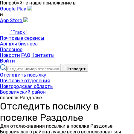
Попробуйте наше приложение в
Google Play
и
App Store
1Track
Почтовые сервисы
Api для бизнеса
Полезное
Новости
FAQ
Контакты
Войти
Отследить
Отследить посылку
Почтовые отделения
Новгородская область
Боровичский район
поселок Раздолье
Отследить посылку в
поселке Раздолье
Для отслеживания посылки в поселке Раздолье
Боровичского района лучше всего воспользоваться