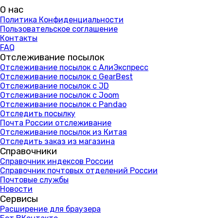
О нас
Политика Конфиденциальности
Пользовательское соглашение
Контакты
FAQ
Отслеживание посылок
Отслеживание посылок с АлиЭкспресс
Отслеживание посылок с GearBest
Отслеживание посылок с JD
Отслеживание посылок с Joom
Отслеживание посылок с Pandao
Отследить посылку
Почта России отслеживание
Отслеживание посылок из Китая
Отследить заказ из магазина
Справочники
Справочник индексов России
Справочник почтовых отделений России
Почтовые службы
Новости
Сервисы
Расширение для браузера