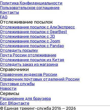
Политика Конфиденциальности
Пользовательское соглашение
Контакты
FAQ
Отслеживание посылок
Отслеживание посылок с АлиЭкспресс
Отслеживание посылок с GearBest
Отслеживание посылок с JD
Отслеживание посылок с Joom
Отслеживание посылок с Pandao
Отследить посылку
Почта России отслеживание
Отслеживание посылок из Китая
Отследить заказ из магазина
Справочники
Справочник индексов России
Справочник почтовых отделений России
Почтовые службы
Новости
Сервисы
Расширение для браузера
Бот ВКонтакте
© Единая трекинг-служба 2016 — 2026