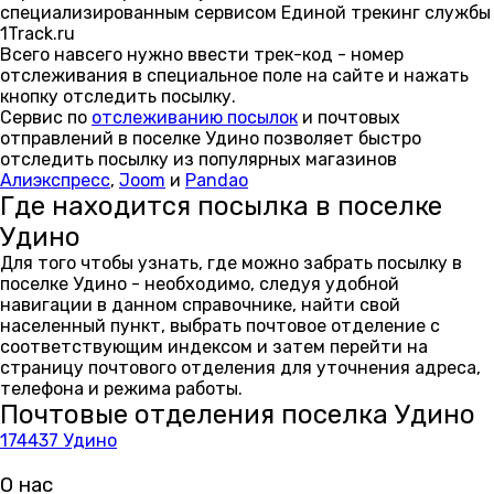
специализированным сервисом Единой трекинг службы
1Track.ru
Всего навсего нужно ввести трек-код - номер
отслеживания в специальное поле на сайте и нажать
кнопку отследить посылку.
Сервис по
отслеживанию посылок
и почтовых
отправлений в поселке Удино позволяет быстро
отследить посылку из популярных магазинов
Алиэкспресс
,
Joom
и
Pandao
Где находится посылка в поселке
Удино
Для того чтобы узнать, где можно забрать посылку в
поселке Удино - необходимо, следуя удобной
навигации в данном справочнике, найти свой
населенный пункт, выбрать почтовое отделение с
соответствующим индексом и затем перейти на
страницу почтового отделения для уточнения адреса,
телефона и режима работы.
Почтовые отделения поселка Удино
174437 Удино
О нас