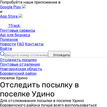
Попробуйте наше приложение в
Google Play
и
App Store
1Track
Почтовые сервисы
Api для бизнеса
Полезное
Новости
FAQ
Контакты
Войти
Отследить
Отследить посылку
Почтовые отделения
Новгородская область
Боровичский район
поселок Удино
Отследить посылку в
поселке Удино
Для отслеживания посылки в поселке Удино
Боровичского района лучше всего воспользоваться