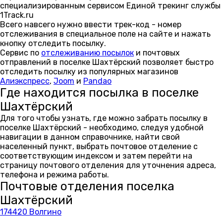
специализированным сервисом Единой трекинг службы
1Track.ru
Всего навсего нужно ввести трек-код - номер
отслеживания в специальное поле на сайте и нажать
кнопку отследить посылку.
Сервис по
отслеживанию посылок
и почтовых
отправлений в поселке Шахтёрский позволяет быстро
отследить посылку из популярных магазинов
Алиэкспресс
,
Joom
и
Pandao
Где находится посылка в поселке
Шахтёрский
Для того чтобы узнать, где можно забрать посылку в
поселке Шахтёрский - необходимо, следуя удобной
навигации в данном справочнике, найти свой
населенный пункт, выбрать почтовое отделение с
соответствующим индексом и затем перейти на
страницу почтового отделения для уточнения адреса,
телефона и режима работы.
Почтовые отделения поселка
Шахтёрский
174420 Волгино