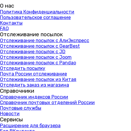
О нас
Политика Конфиденциальности
Пользовательское соглашение
Контакты
FAQ
Отслеживание посылок
Отслеживание посылок с АлиЭкспресс
Отслеживание посылок с GearBest
Отслеживание посылок с JD
Отслеживание посылок с Joom
Отслеживание посылок с Pandao
Отследить посылку
Почта России отслеживание
Отслеживание посылок из Китая
Отследить заказ из магазина
Справочники
Справочник индексов России
Справочник почтовых отделений России
Почтовые службы
Новости
Сервисы
Расширение для браузера