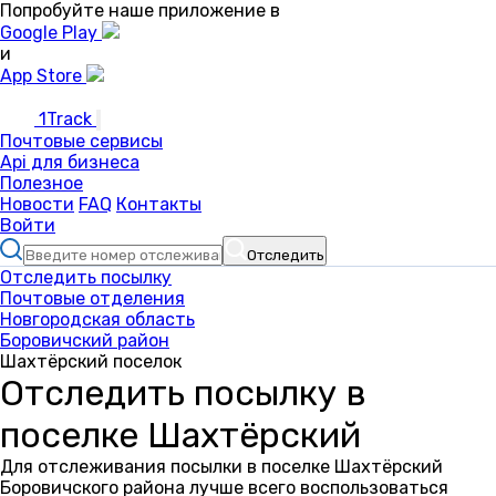
Попробуйте наше приложение в
Google Play
и
App Store
1Track
Почтовые сервисы
Api для бизнеса
Полезное
Новости
FAQ
Контакты
Войти
Отследить
Отследить посылку
Почтовые отделения
Новгородская область
Боровичский район
Шахтёрский поселок
Отследить посылку в
поселке Шахтёрский
Для отслеживания посылки в поселке Шахтёрский
Боровичского района лучше всего воспользоваться