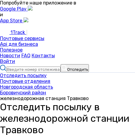
Попробуйте наше приложение в
Google Play
и
App Store
1Track
Почтовые сервисы
Api для бизнеса
Полезное
Новости
FAQ
Контакты
Войти
Отследить
Отследить посылку
Почтовые отделения
Новгородская область
Боровичский район
железнодорожная станция Травково
Отследить посылку в
железнодорожной станции
Травково