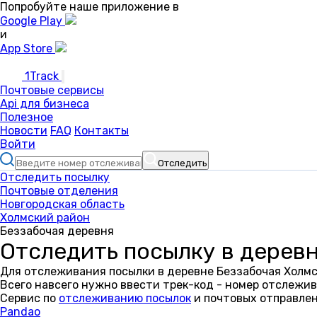
Попробуйте наше приложение в
Google Play
и
App Store
1Track
Почтовые сервисы
Api для бизнеса
Полезное
Новости
FAQ
Контакты
Войти
Отследить
Отследить посылку
Почтовые отделения
Новгородская область
Холмский район
Беззабочая деревня
Отследить посылку в деревн
Для отслеживания посылки в деревне Беззабочая Холмс
Всего навсего нужно ввести трек-код - номер отслежив
Сервис по
отслеживанию посылок
и почтовых отправлен
Pandao