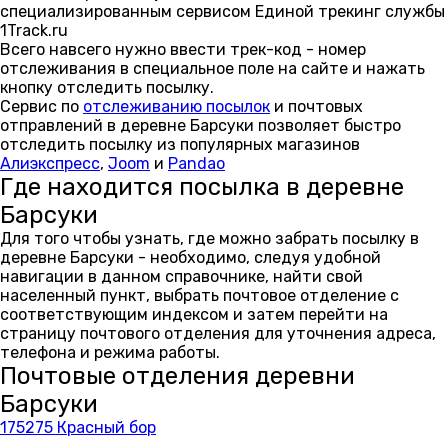
специализированным сервисом Единой трекинг службы
1Track.ru
Всего навсего нужно ввести трек-код - номер
отслеживания в специальное поле на сайте и нажать
кнопку отследить посылку.
Сервис по
отслеживанию посылок
и почтовых
отправлений в деревне Барсуки позволяет быстро
отследить посылку из популярных магазинов
Алиэкспресс
,
Joom
и
Pandao
Где находится посылка в деревне
Барсуки
Для того чтобы узнать, где можно забрать посылку в
деревне Барсуки - необходимо, следуя удобной
навигации в данном справочнике, найти свой
населенный пункт, выбрать почтовое отделение с
соответствующим индексом и затем перейти на
страницу почтового отделения для уточнения адреса,
телефона и режима работы.
Почтовые отделения деревни
Барсуки
175275 Красный бор