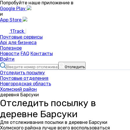
Попробуйте наше приложение в
Google Play
и
App Store
1Track
Почтовые сервисы
Api для бизнеса
Полезное
Новости
FAQ
Контакты
Войти
Отследить
Отследить посылку
Почтовые отделения
Новгородская область
Холмский район
деревня Барсуки
Отследить посылку в
деревне Барсуки
Для отслеживания посылки в деревне Барсуки
Холмского района лучше всего воспользоваться