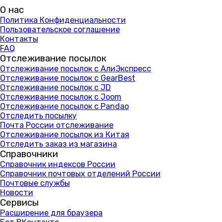
О нас
Политика Конфиденциальности
Пользовательское соглашение
Контакты
FAQ
Отслеживание посылок
Отслеживание посылок с АлиЭкспресс
Отслеживание посылок с GearBest
Отслеживание посылок с JD
Отслеживание посылок с Joom
Отслеживание посылок с Pandao
Отследить посылку
Почта России отслеживание
Отслеживание посылок из Китая
Отследить заказ из магазина
Справочники
Справочник индексов России
Справочник почтовых отделений России
Почтовые службы
Новости
Сервисы
Расширение для браузера