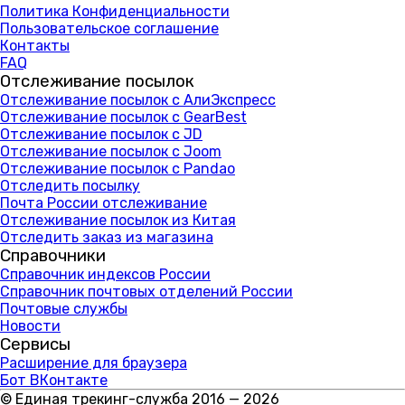
Политика Конфиденциальности
Пользовательское соглашение
Контакты
FAQ
Отслеживание посылок
Отслеживание посылок с АлиЭкспресс
Отслеживание посылок с GearBest
Отслеживание посылок с JD
Отслеживание посылок с Joom
Отслеживание посылок с Pandao
Отследить посылку
Почта России отслеживание
Отслеживание посылок из Китая
Отследить заказ из магазина
Справочники
Справочник индексов России
Справочник почтовых отделений России
Почтовые службы
Новости
Сервисы
Расширение для браузера
Бот ВКонтакте
© Единая трекинг-служба 2016 — 2026