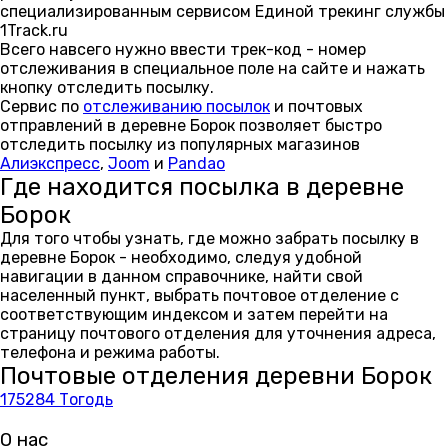
специализированным сервисом Единой трекинг службы
1Track.ru
Всего навсего нужно ввести трек-код - номер
отслеживания в специальное поле на сайте и нажать
кнопку отследить посылку.
Сервис по
отслеживанию посылок
и почтовых
отправлений в деревне Борок позволяет быстро
отследить посылку из популярных магазинов
Алиэкспресс
,
Joom
и
Pandao
Где находится посылка в деревне
Борок
Для того чтобы узнать, где можно забрать посылку в
деревне Борок - необходимо, следуя удобной
навигации в данном справочнике, найти свой
населенный пункт, выбрать почтовое отделение с
соответствующим индексом и затем перейти на
страницу почтового отделения для уточнения адреса,
телефона и режима работы.
Почтовые отделения деревни Борок
175284 Тогодь
О нас