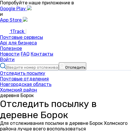
Попробуйте наше приложение в
Google Play
и
App Store
1Track
Почтовые сервисы
Api для бизнеса
Полезное
Новости
FAQ
Контакты
Войти
Отследить
Отследить посылку
Почтовые отделения
Новгородская область
Холмский район
деревня Борок
Отследить посылку в
деревне Борок
Для отслеживания посылки в деревне Борок Холмского
района лучше всего воспользоваться