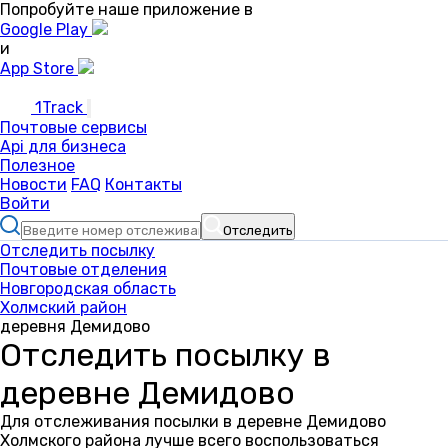
Попробуйте наше приложение в
Google Play
и
App Store
1Track
Почтовые сервисы
Api для бизнеса
Полезное
Новости
FAQ
Контакты
Войти
Отследить
Отследить посылку
Почтовые отделения
Новгородская область
Холмский район
деревня Демидово
Отследить посылку в
деревне Демидово
Для отслеживания посылки в деревне Демидово
Холмского района лучше всего воспользоваться