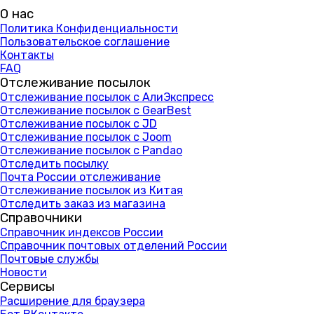
О нас
Политика Конфиденциальности
Пользовательское соглашение
Контакты
FAQ
Отслеживание посылок
Отслеживание посылок с АлиЭкспресс
Отслеживание посылок с GearBest
Отслеживание посылок с JD
Отслеживание посылок с Joom
Отслеживание посылок с Pandao
Отследить посылку
Почта России отслеживание
Отслеживание посылок из Китая
Отследить заказ из магазина
Справочники
Справочник индексов России
Справочник почтовых отделений России
Почтовые службы
Новости
Сервисы
Расширение для браузера