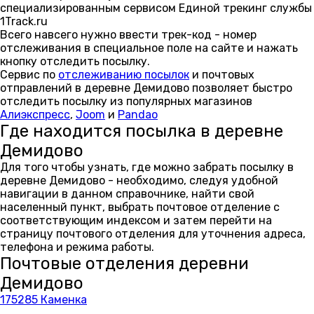
специализированным сервисом Единой трекинг службы
1Track.ru
Всего навсего нужно ввести трек-код - номер
отслеживания в специальное поле на сайте и нажать
кнопку отследить посылку.
Сервис по
отслеживанию посылок
и почтовых
отправлений в деревне Демидово позволяет быстро
отследить посылку из популярных магазинов
Алиэкспресс
,
Joom
и
Pandao
Где находится посылка в деревне
Демидово
Для того чтобы узнать, где можно забрать посылку в
деревне Демидово - необходимо, следуя удобной
навигации в данном справочнике, найти свой
населенный пункт, выбрать почтовое отделение с
соответствующим индексом и затем перейти на
страницу почтового отделения для уточнения адреса,
телефона и режима работы.
Почтовые отделения деревни
Демидово
175285 Каменка